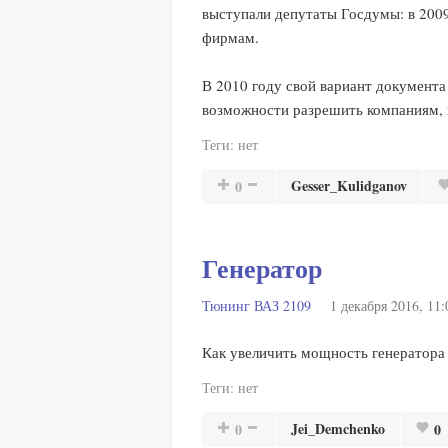
выступали депутаты Госдумы: в 200
фирмам.
В 2010 году свой вариант документ
возможности разрешить компаниям,
Теги:
нет
Gesser_Kulidganov
0
Генератор
Тюнинг ВАЗ 2109
1 декабря 2016, 11:
Как увеличить мощность генератора 
Теги:
нет
Jei_Demchenko
0
0