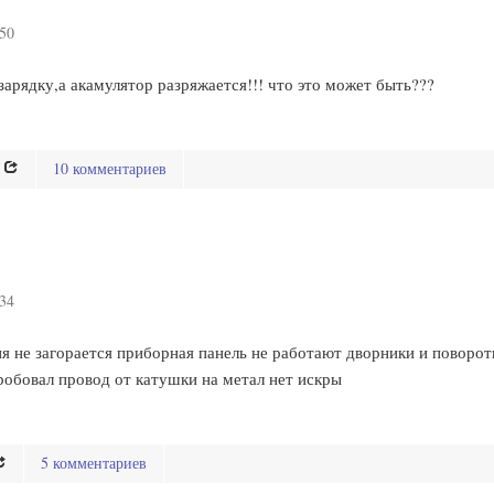
:50
зарядку,а акамулятор разряжается!!! что это может быть???
10 комментариев
:34
ия не загорается приборная панель не работают дворники и поворо
пробовал провод от катушки на метал нет искры
5 комментариев