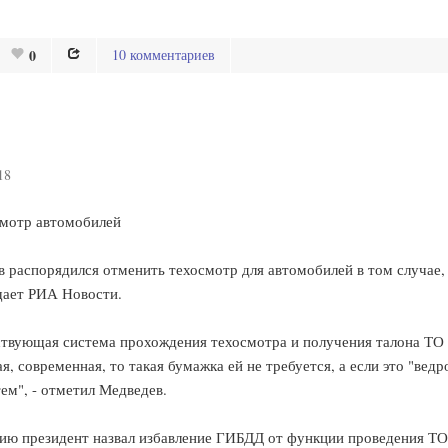
0
10 комментариев
18
смотр автомобилей
распорядился отменить техосмотр для автомобилей в том случае, 
щает РИА Новости.
твующая система прохождения техосмотра и получения талона ТО "
 современная, то такая бумажка ей не требуется, а если это "ведро
ем", - отметил Медведев.
ию президент назвал избавление ГИБДД от функции проведения ТО