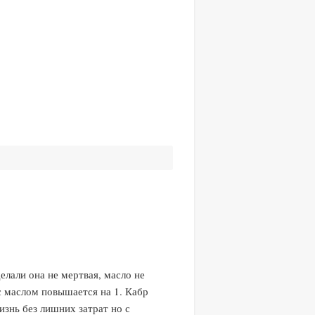
делали она не мертвая, масло не
 с маслом повышается на 1. Кабр
изнь без лишних затрат но с