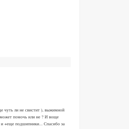
ще чуть ли не свистит ), выжимной
 может помочь или не ? И воще
р и +еще подшипники... Спасибо за