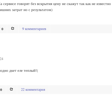
а сервисе говорят без вскрытия цену не скажут так как не известно
лишних затрат но с результатом)
0
9 комментариев
:24
одно дкет еле теплый!(
0
22 комментария