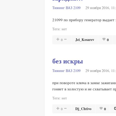
Тюнинг ВАЗ 2109
29 ноября 2016, 11
21099 по прибору генератор выдает 
Теги:
нет
Jei_Kosarev
0
0
без искры
Тюнинг ВАЗ 2109
29 ноября 2016, 11
при повороте ключа в замке зажиган
гоняет в холостую и не схватывает 
Теги:
нет
Dj_Chtivo
0
0