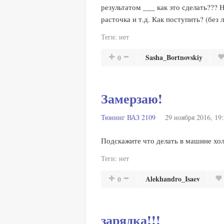
результатом ___ как это сделать??? Н
расточка и т.д. Как поступить? (без 
Теги:
нет
Sasha_Bortnovskiy
0
Замерзаю!
Тюнинг ВАЗ 2109
29 ноября 2016, 19
Подскажите что делать в машине хол
Теги:
нет
Alekhandro_Isaev
0
зарядка!!!