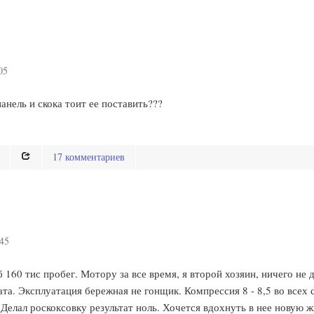
05
анель и скока тоит ее поставить???
17 комментариев
:45
 160 тис пробег. Мотору за все время, я второй хозяин, ничего не 
та. Эксплуатация бережная не гонщик. Компрессия 8 - 8,5 во всех
Делал роскоксовку результат ноль. Хочется вдохнуть в нее новую ж