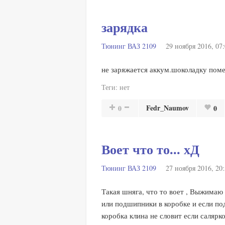
зарядка
Тюнинг ВАЗ 2109
29 ноября 2016, 07
не заряжается аккум.шоколадку поме
Теги:
нет
Fedr_Naumov
0
0
Воет что то... хД
Тюнинг ВАЗ 2109
27 ноября 2016, 20
Такая шняга, что то воет , Выжимаю 
или подшипники в коробке и если по
коробка клина не словит если салярк