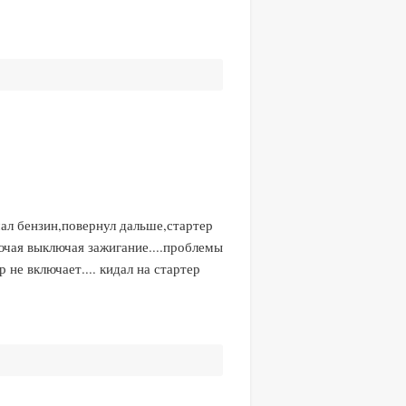
чал бензин,повернул дальше,стартер
лючая выключая зажигание....проблемы
 не включает.... кидал на стартер