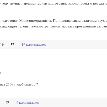
9 году группа парламентариев подготовила законопроект о переда
а подготовил Минэкономразвития. Принципиальным отличием двух з
 выдающим талоны техосмотра, ремонтировать проверенные автом
0
19 комментариев
07
ваз 21099 карбюратор ?
9 комментариев