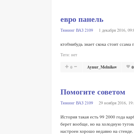
евро панель
Тюнинг ВАЗ 2109
1 декабря 2016, 09:
кто0нибудь знает скока стоит ссама п
Теги:
нет
Aynur_Melnikov
0
0
Помогите советом
Тюнинг ВАЗ 2109
29 ноября 2016, 19
История такая есть 99 2000 года карб
берет вообще, но на холодную тугова
настроен хорошо недавно на стенде. 