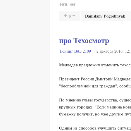
Теги:
нет
Danislam_Pogrebnyak
0
про Техосмотр
Тюнинг ВАЗ 2109
2 декабря 2016, 12:
Медведев предложил отменить техо
Президент России Дмитрий Медведев 
"беспроблемной для граждан", сооб
По мнению главы государства, сущес
крупных городах. "Если машина новая,
бумажку получит, но уже другим пут
Одним из способов улучшить ситуац