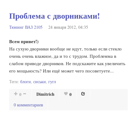
Проблема с дворниками!
Тюнинг ВАЗ 2105
24 января 2012, 04:35
Всем привет!)
На сухую дворники вообще не идут, только если стекло
очень очень влажное, да и то с трудом. Проблемма в
слабом приводе дворников. Не подскажите как увеличить
его мощьность? Или ещё может чего посоветуете...
Теги:
блоги
,
сиськи
,
гугл
Dimitrich
0
0
0 комментариев