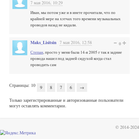
7 мая 2016, 10:29
Иван, мы потом уже и в инете прочитали, что по
крайней мере на хэтчах того времени музыкальных
проводов назад не кидали.
Maks_Lisitsin
7 мая 2016, 12:58
0
Степан
, просто у меня была 14-я 2005 г так я задние
провода нашел под задней сидухой когда стал
проводить сам
Страницы:
10
9
8
7
6
→
Только зарегистрированные и авторизованные пользователи
могут оставлять комментарии.
© 2014-2024