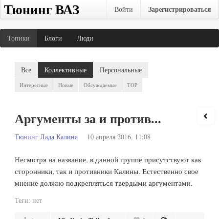
Тюнинг ВАЗ
Зарегистрироваться
Войти
Топики
Блоги
Люди
Все
Коллективные
Персональные
Интересные
Новые
Обсуждаемые
TOP
Аргументы за и против...
Тюнинг Лада Калина
10 апреля 2016, 11:08
Несмотря на название, в данной группе присутствуют как
сторонники, так и противники Калины. Естественно свое
мнение должно подкрепляться твердыми аргументами.
Теги:
нет