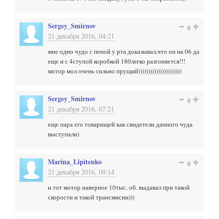
Sergey_Smirnov
0
21 декабря 2016, 04:21
мне одно чудо с пеной у рта доказывал,что он на 06 да
еще и с 4ступой коробкой 180легко разгоняется!!!
мотор мол очень сильно прущий))))))))))))))))))))))
Sergey_Smirnov
0
21 декабря 2016, 07:21
еще пара его товарищей как свидетели данного чуда
выступали)
Marina_Lipitenko
0
21 декабря 2016, 09:14
и тот мотор наверное 10тыс. об. выдавал при такой
скорости и такой трансмисии)))