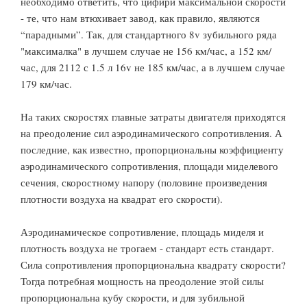
необходимо ответить, что цифири максимальной скорости
- те, что нам втюхивает завод, как правило, являются
“парадными”. Так, для стандартного 8v зубильного ряда
"максималка" в лучшем случае не 156 км/час, а 152 км/
час, для 2112 с 1.5 л 16v не 185 км/час, а в лучшем случае
179 км/час.
На таких скоростях главные затраты двигателя приходятся
на преодоление сил аэродинамического сопротивления. А
последние, как известно, пропорциональны коэффициенту
аэродинамического сопротивления, площади миделевого
сечения, скоростному напору (половине произведения
плотности воздуха на квадрат его скорости).
Аэродинамическое сопротивление, площадь миделя и
плотность воздуха не трогаем - стандарт есть стандарт.
Сила сопротивления пропорциональна квадрату скорости?
Тогда потребная мощность на преодоление этой силы
пропорциональна кубу скорости, и для зубильной