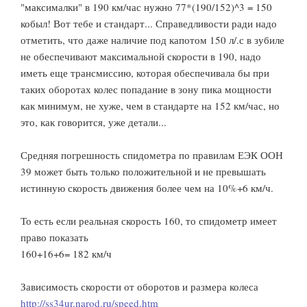
"максималки" в 190 км/час нужно 77*(190/152)^3 = 150
кобыл! Вот тебе и стандарт... Справедливости ради надо
отметить, что даже наличие под капотом 150 л/.с в зубиле
не обеспечивают максимальной скорости в 190, надо
иметь еще трансмиссию, которая обеспечивала бы при
таких оборотах колес попадание в зону пика мощности
как минимум, не хуже, чем в стандарте на 152 км/час, но
это, как говорится, уже детали...
Средняя погрешность спидометра по правилам ЕЭК ООН
39 может быть только положительной и не превышать
истинную скорость движения более чем на 10%+6 км/ч.
То есть если реальная скорость 160, то спидометр имеет
право показать
160+16+6= 182 км/ч
Зависимость скорости от оборотов и размера колеса
http://ss34ur.narod.ru/speed.htm