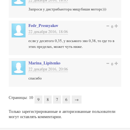
Запроси у дистрибьютора мицубиши моторс)))
Fedr_Presnyakov
0
22 декабря 2016, 18:06
если у десятого 0,35, у восьмого эво 0,38, то где то в
этих пределах, может чуть ниже.
Marina_Lipitenko
0
22 декабря 2016, 20:06
спасибо
Страницы:
10
9
8
7
6
→
Только зарегистрированные и авторизованные пользователи
могут оставлять комментарии.