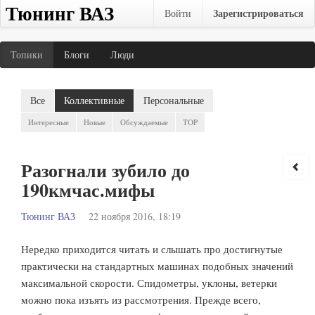
Тюнинг ВАЗ
Зарегистрироваться
Войти
Топики
Блоги
Люди
Все
Коллективные
Персональные
Интересные
Новые
Обсуждаемые
TOP
Разогнали зубило до
190кмчас.мифы
Тюнинг ВАЗ
22 ноября 2016, 18:19
Нередко приходится читать и слышать про достигнутые
практически на стандартных машинах подобных значений
максимальной скорости. Спидометры, уклоны, ветерки
можно пока изъять из рассмотрения. Прежде всего,