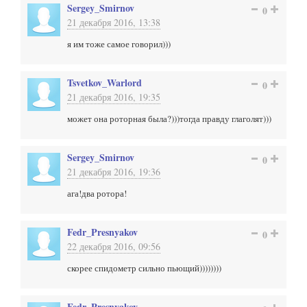
Sergey_Smirnov
0
21 декабря 2016, 13:38
я им тоже самое говорил)))
Tsvetkov_Warlord
0
21 декабря 2016, 19:35
может она роторная была?)))тогда правду глаголят)))
Sergey_Smirnov
0
21 декабря 2016, 19:36
ага!два ротора!
Fedr_Presnyakov
0
22 декабря 2016, 09:56
скорее спидометр сильно пьющий))))))))
Fedr_Presnyakov