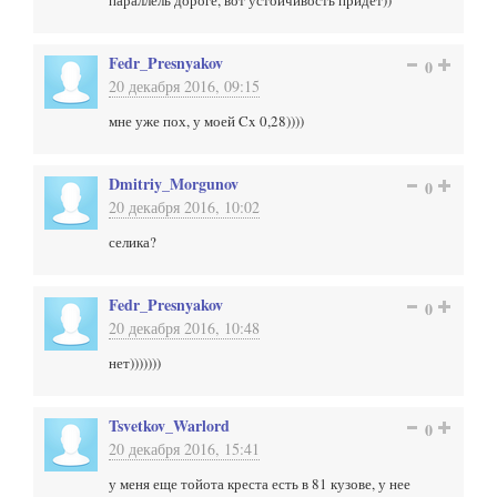
параллель дороге, вот устойчивость придет))
Fedr_Presnyakov
0
20 декабря 2016, 09:15
мне уже пох, у моей Cx 0,28))))
Dmitriy_Morgunov
0
20 декабря 2016, 10:02
селика?
Fedr_Presnyakov
0
20 декабря 2016, 10:48
нет)))))))
Tsvetkov_Warlord
0
20 декабря 2016, 15:41
у меня еще тойота креста есть в 81 кузове, у нее