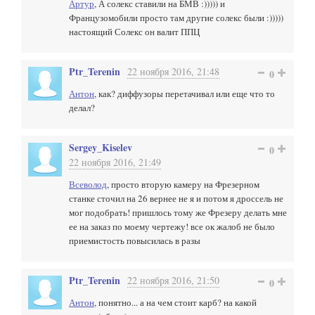
Артур
, А солекс ставили на БМВ :))))) и
Французомобили просто там другие солекс были :)))))
настоящий Солекс он валит ППЦ
Ptr_Terenin
22 ноября 2016, 21:48
0
Антон
, как? диффузоры перетачивал или еще что то
делал?
Sergey_Kiselev
0
22 ноября 2016, 21:49
Всеволод
, просто вторую камеру на Фрезерном
станке сточил на 26 вернее не я и потом я дроссель не
мог подобрать! пришлось тому же Фрезеру делать мне
ее на заказ по моему чертежу! все ок жалоб не было
приемистость повысилась в разы
Ptr_Terenin
22 ноября 2016, 21:50
0
Антон
, понятно... а на чем стоит карб? на какой