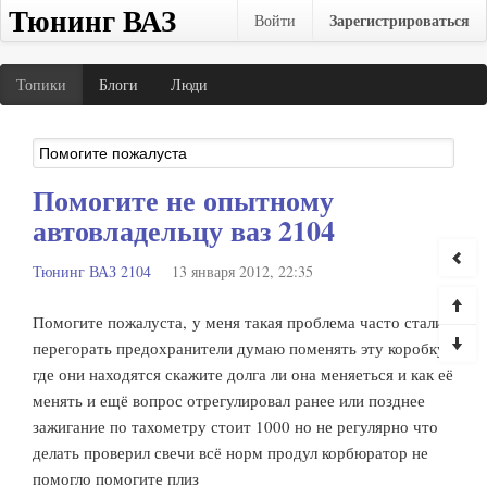
Тюнинг ВАЗ
Зарегистрироваться
Войти
Топики
Блоги
Люди
Помогите не опытному
автовладельцу ваз 2104
Тюнинг ВАЗ 2104
13 января 2012, 22:35
Помогите пожалуста, у меня такая проблема часто стали
перегорать предохранители думаю поменять эту коробку
где они находятся скажите долга ли она меняеться и как её
менять и ещё вопрос отрегулировал ранее или позднее
зажигание по тахометру стоит 1000 но не регулярно что
делать проверил свечи всё норм продул корбюратор не
помогло помогите плиз