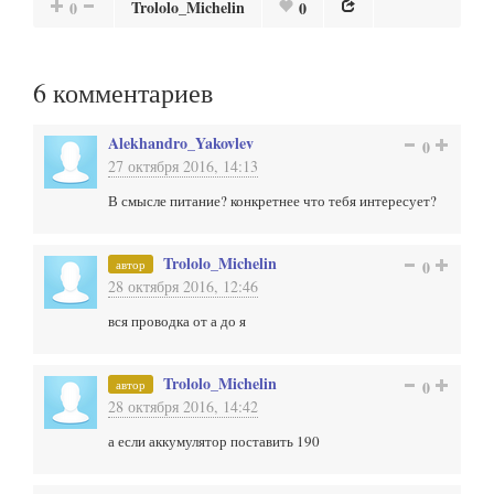
Trololo_Michelin
0
0
6
комментариев
Alekhandro_Yakovlev
0
27 октября 2016, 14:13
В смысле питание? конкретнее что тебя интересует?
Trololo_Michelin
автор
0
28 октября 2016, 12:46
вся проводка от а до я
Trololo_Michelin
автор
0
28 октября 2016, 14:42
а если аккумулятор поставить 190