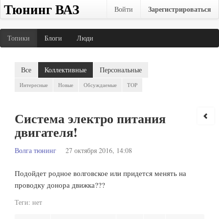
Тюнинг ВАЗ
Зарегистрироваться
Войти
Топики
Блоги
Люди
Все
Коллективные
Персональные
Интересные
Новые
Обсуждаемые
TOP
Система электро питания
двигателя!
Волга тюнинг
27 октября 2016, 14:08
Подойдет родное волговское или придется менять на
проводку донора движка???
Теги:
нет