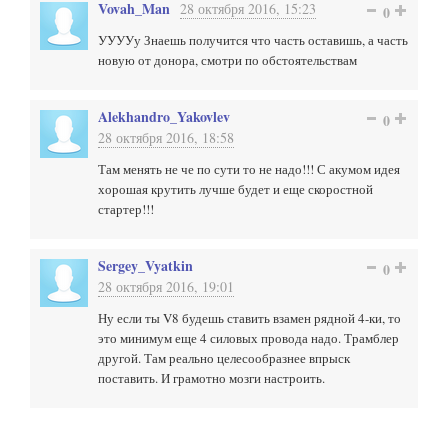
Vovah_Man
28 октября 2016, 15:23
0
УУУУу Знаешь получится что часть оставишь, а часть
новую от донора, смотри по обстоятельствам
Alekhandro_Yakovlev
0
28 октября 2016, 18:58
Там менять не че по сути то не надо!!! С акумом идея
хорошая крутить лучше будет и еще скоростной
стартер!!!
Sergey_Vyatkin
0
28 октября 2016, 19:01
Ну если ты V8 будешь ставить взамен рядной 4-ки, то
это минимум еще 4 силовых провода надо. Трамблер
другой. Там реально целесообразнее впрыск
поставить. И грамотно мозги настроить.