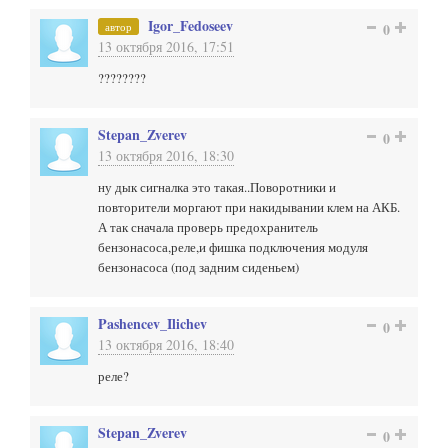
Igor_Fedoseev
автор
0
13 октября 2016, 17:51
????????
Stepan_Zverev
0
13 октября 2016, 18:30
ну дык сигналка это такая..Поворотники и
повторители моргают при накидывании клем на АКБ.
А так сначала проверь предохранитель
бензонасоса,реле,и фишка подключения модуля
бензонасоса (под задним сиденьем)
Pashencev_Ilichev
0
13 октября 2016, 18:40
реле?
Stepan_Zverev
0