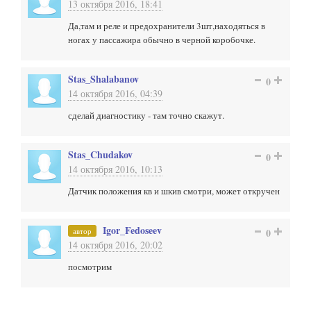
13 октября 2016, 18:41
Да,там и реле и предохранители 3шт,находяться в
ногах у пассажира обычно в черной коробочке.
Stas_Shalabanov
0
14 октября 2016, 04:39
сделай диагностику - там точно скажут.
Stas_Chudakov
0
14 октября 2016, 10:13
Датчик положения кв и шкив смотри, может откручен
Igor_Fedoseev
автор
0
14 октября 2016, 20:02
посмотрим