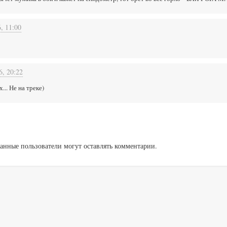
, 11:00
6, 20:22
... Не на треке)
анные пользователи могут оставлять комментарии.