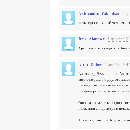
Alekhandro_Yakimtsev
5 де
хоть один толковый человек. л
Dma_Afanasev
5 декабря 20
Хрен знает, как надо на зубиле
Artur_Dubov
5 декабря 2016
Александр Величайших, Алексан
авто совершенно другого класс
чисел, от настройки мозгов, от
профиля резины, от качества бе
Опять же замерять скорость шт
показания спидометра и показа
Так что давайте не будем сравн