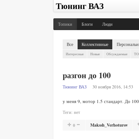
Тюнинг ВАЗ
Топики
Блоги
Люди
Все
Коллективные
Персональн
Интересные
Новые
Обсуждаемые
TO
разгон до 100
Тюнинг ВАЗ
30 ноября 2016, 14:53
у меня 9, мотор 1.5 стандарт. До 100
Теги:
нет
Makssh_Verhoturov
0