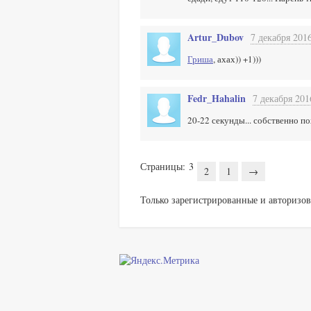
Artur_Dubov
7 декабря 2016
Гриша
, ахах)) +1)))
Fedr_Hahalin
7 декабря 201
20-22 секунды... собственно пох
Страницы:
3
2
1
→
Только зарегистрированные и авторизов