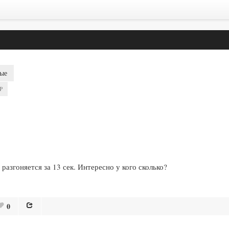
ые
P
 разгоняется за 13 сек. Интересно у кого сколько?
0