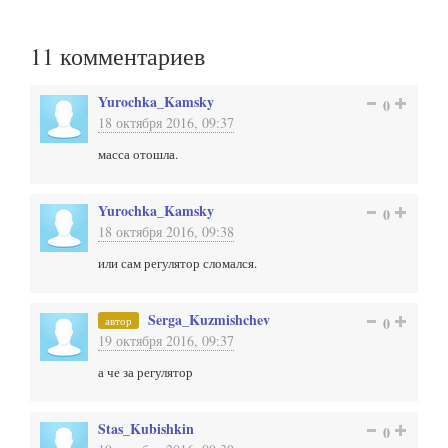
11
комментариев
Yurochka_Kamsky
0
18 октября 2016, 09:37
масса отошла.
Yurochka_Kamsky
0
18 октября 2016, 09:38
или сам регулятор сломался.
Serga_Kuzmishchev
автор
0
19 октября 2016, 09:37
а че за регулятор
Stas_Kubishkin
0