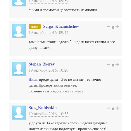
19 октября 2016, 09:39
сними и посмотри целостность лампочки.
Serga_Kuzmishchev
автор
0
19 октября 2016, 09:44
там новые стоят неделю 2 нидели нозат ставил и все
сразу погасли
Stepan_Zverev
0
19 октября 2016, 10:20
Дима
, вроде целы - Это не значит что точно
целы..Проверь внимательнее.
Обычно сам пред сгорает только
Stas_Kubishkin
0
19 октября 2016, 10:55
у друга на 14ке сдохли через 2 недели диодные.
может лапки надо подогнуть. проверь еще раз!