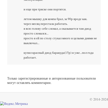
и еще при тряске они портятся.
летом мышку для компа брал, за 90р вроде как.
через месяц перестала работать.
я всю голову себе сломал, а оказывается там диод
просто сломался...
просто я ей по столу стукал много и целыми днями не
выключал...
купил красный диод баракуда(15р) и уже...пол года
работает.
Только зарегистрированные и авторизованные пользователи
могут оставлять комментарии.
© 2014-2024