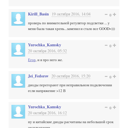
Kirill_Basin
19 октября 2016, 14:04
0
проверь по внимательней регулятор подсветки ... у
меня была такая хрень...заменил и стало все GOOD=)))
Yurochka_Kamsky
0
20 октября 2016, 05:32
Егор
, и я про него же.
Jei_Fedorov
20 октября 2016, 15:20
0
диоды перегорают при неправильном подключении
если напряжение >12 В
Yurochka_Kamsky
0
20 октября 2016, 16:12
ну и китайские диоды расчитаны на небольшой срок
эксплуатации.