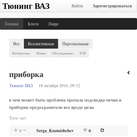
Тюнинг ВАЗ
Зарегистрироваться
Войти
Топики
Блоги
Люди
Все
Коллективные
Персональные
Интересные
Новые
Обсуждаемые
TOP
приборка
Тюнинг ВАЗ
18 октября 2016, 09:32
в чем может быть проблема пропала подсведка печки и
приборки предохранители все вроде целы
Теги:
нет
Serga_Kuzmishchev
0
0