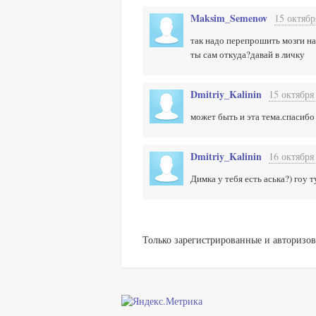
Maksim_Semenov
15 октябр
так надо перепрошить мозги на 
ты сам откуда?давай в личку
Dmitriy_Kalinin
15 октября
может быть и эта тема.спасибо
Dmitriy_Kalinin
16 октября
Димка у тебя есть аська?) гоу ту
Только зарегистрированные и авторизов