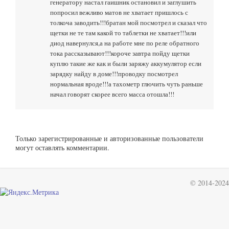
генератору настал гаишник остановил и заглушить
попросил вежливо матов не хватает пришлось с
толкоча заводить!!!братан мой посмотрел и сказал что
щетки не те там какой то таблетки не хватает!!!или
диод навернулся,а на работе мне по реле обратного
тока рассказывают!!!короче завтра пойду щетки
куплю такие же как и были заряжу аккумулятор если
зарядку найду в доме!!!проводку посмотрел
нормальная вроде!!!а тахометр глючить чуть раньше
начал говорят скорее всего масса отошла!!!
Только зарегистрированные и авторизованные пользователи
могут оставлять комментарии.
© 2014-2024