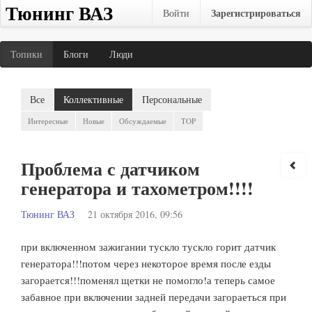
Тюнинг ВАЗ
Зарегистрироваться
Войти
Топики
Блоги
Люди
Все
Коллективные
Персональные
Интересные
Новые
Обсуждаемые
TOP
Проблема с датчиком
генератора и тахометром!!!!
Тюнинг ВАЗ
21 октября 2016, 09:56
при включенном зажигании тускло тускло горит датчик
генератора!!!потом через некоторое время после езды
загорается!!!поменял щетки не помогло!а теперь самое
забавное при включении задней передачи загораеться при