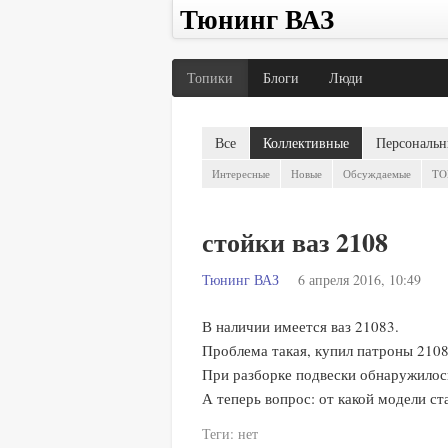
Тюнинг ВАЗ
Топики
Блоги
Люди
Все
Коллективные
Персональн
Интересные
Новые
Обсуждаемые
TO
стойки ваз 2108
Тюнинг ВАЗ
6 апреля 2016, 10:49
В наличии имеется ваз 21083.
Проблема такая, купил патроны 2108
При разборке подвески обнаружилось
А теперь вопрос: от какой модели с
Теги:
нет