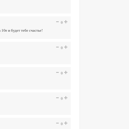
0
 10е и будет тебе счастье!
0
0
0
0