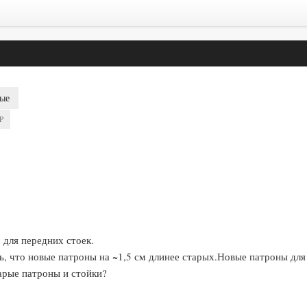
ые
P
 для передних стоек.
, что новые патроны на ~1,5 см длинее старых.Новые патроны для 
тарые патроны и стойки?