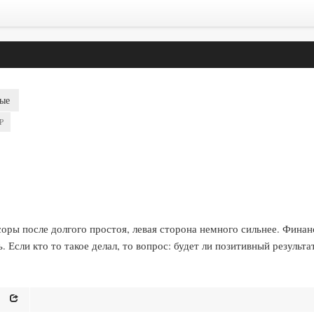
ые
P
оры после долгого простоя, левая сторона немного сильнее. Финан
 Если кто то такое делал, то вопрос: будет ли позитивный результат