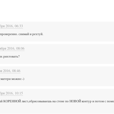
бря 2016, 06:33
 проверенно. снимай и рехтуй.
ября 2016, 08:06
их рихтовать?
я 2016, 08:46
 матери можно:-)
бря 2016, 10:15
й КОРЕННОЙ лист,обрисовываешь на стене по НОВОЙ контур и потом с помо