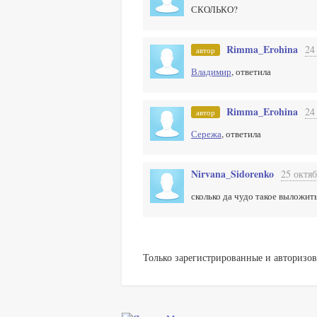
СКОЛЬКО?
Rimma_Erohina
24
автор
Владимир
, ответила
Rimma_Erohina
24
автор
Сережа
, ответила
Nirvana_Sidorenko
25 октяб
сколько да чудо такое выложит
Только зарегистрированные и авторизов