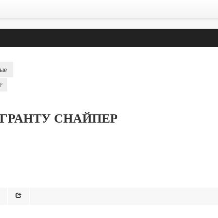
ые
P
а ГРАНТУ СНАЙПЕР