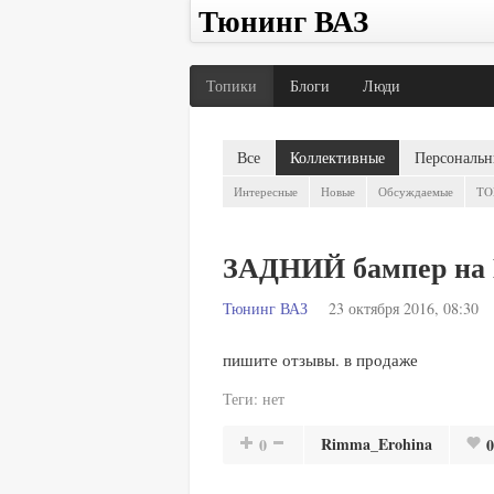
Тюнинг ВАЗ
Топики
Блоги
Люди
Все
Коллективные
Персональн
Интересные
Новые
Обсуждаемые
TO
ЗАДНИЙ бампер н
Тюнинг ВАЗ
23 октября 2016, 08:30
пишите отзывы. в продаже
Теги:
нет
Rimma_Erohina
0
0