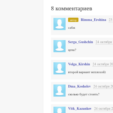
8
комментариев
Rimma_Erohina
23
автор
сабж
Serga_Gushchin
24 октября 
цена?
Volga_Kirshin
24 октября 20
второй вариант неплохой)
Dma_Koshelev
24 октября 2
сколько будет стоить?
Vitk_Kazankov
24 октября 2