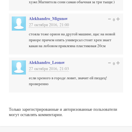
хуже.Магнитола сони самая обычная за три тыщи:)
Alekhandro_Migunov
0
27 октября 2016, 21:00
стояла тоже орион на другой машине, щас на новой
приоре причем опять универсал стоит хрен знает
какая на лобовом приклеяна пластиковая 20см
Alekhandro_Leonov
0
27 октября 2016, 21:03
если хреного в городе ловит, значит ей пиздец!
проверенно
Только зарегистрированные и авторизованные пользователи
могут оставлять комментарии.