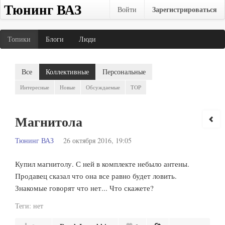
Тюнинг ВАЗ
Зарегистрироваться
Войти
Топики
Блоги
Люди
Все
Коллективные
Персональные
Интересные
Новые
Обсуждаемые
TOP
Магнитола
Тюнинг ВАЗ
26 октября 2016, 19:05
Купил магнитолу. С ней в комплекте небыло антены.
Продавец сказал что она все равно будет ловить.
Знакомые говорят что нет... Что скажете?
Теги:
нет