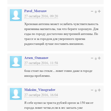
Pavel_Morozov
0
27 октября 2016, 09:20
Хреновая антенна может ослабить чувствительность
приемника магнитолы, так что берите хорошую. Для
езды по городу достаточно внутренней антенны. По
трассе и за городом для уверенного приема
радиостанций лучше поставить внешнюю.
Arsen_Osmanov
0
27 октября 2016, 11:58
бош стоит на стекле... ловит говно даже в городе
иногда проблемно.
Maksim_Vinogradov
0
27 октября 2016, 16:04
Я себе купил за триста рублей ореон за 150 км от
города ловит четко,если в лес заехать уже