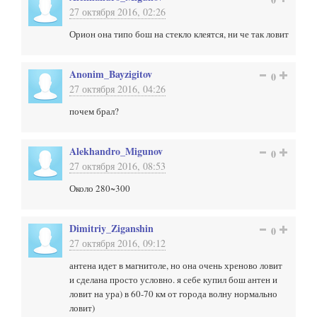
27 октября 2016, 02:26
Орион она типо бош на стекло клеятся, ни че так ловит
Anonim_Bayzigitov
0
27 октября 2016, 04:26
почем брал?
Alekhandro_Migunov
0
27 октября 2016, 08:53
Около 280~300
Dimitriy_Ziganshin
0
27 октября 2016, 09:12
антена идет в магнитоле, но она очень хреново ловит
и сделана просто условно. я себе купил бош антен и
ловит на ура) в 60-70 км от города волну нормально
ловит)