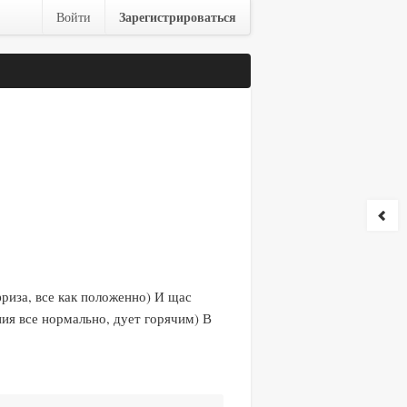
Зарегистрироваться
Войти
фриза, все как положенно) И щас
ния все нормально, дует горячим) В