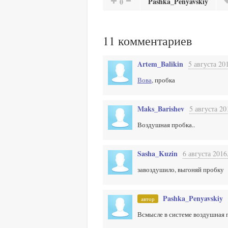
Pashka_Penyavskiy
0
11
комментариев
Artem_Balikin
5 августа 20
Вова
, пробка
Maks_Barishev
5 августа 20
Воздушная пробка..
Sasha_Kuzin
6 августа 2016
завоздушило, выгоняй пробку
Pashka_Penyavskiy
автор
Всмысле в системе воздушная п