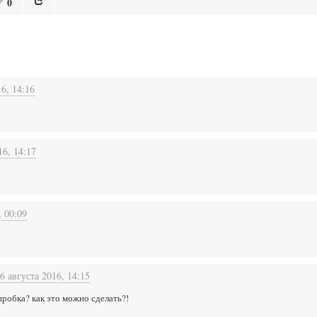
0
16, 14:16
16, 14:17
, 00:09
6 августа 2016, 14:15
робка? как это можно сделать?!