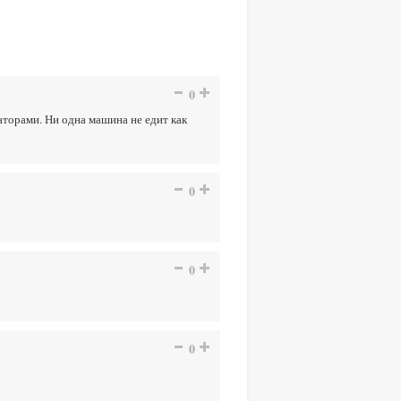
0
аторами. Ни одна машина не едит как
0
0
0