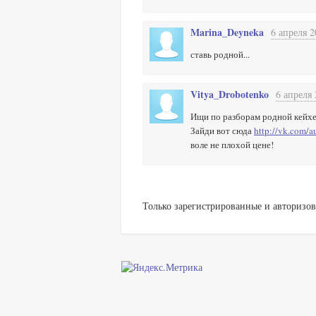
Marina_Deyneka
6 апреля 2
ставь родной...
Vitya_Drobotenko
6 апреля 
Ищи по разборам родной кейхе
Зайди вот сюда
http://vk.com/
воле не плохой цене!
Только зарегистрированные и авторизов