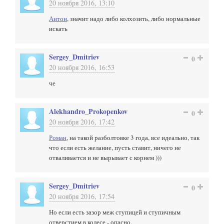
20 ноября 2016, 13:10
Антон
, значит надо либо колхозить, либо нормальные
искать
Sergey_Dmitriev
0
20 ноября 2016, 16:53
че
Alekhandro_Prokopenkov
0
20 ноября 2016, 17:42
Роман
, на такой разболтовке 3 года, все идеально, так
что если есть желание, пусть ставит, ничего не
отваливается и не вырывает с корнем )))
Sergey_Dmitriev
0
20 ноября 2016, 17:54
Но если есть зазор меж ступицей и ступичным
отверстием в колесе - опасно.