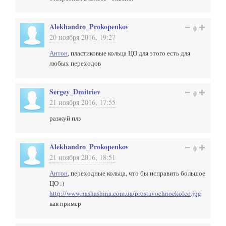
Alekhandro_Prokopenkov
0
20 ноября 2016, 19:27
Антон
, пластиковые кольца ЦО для этого есть для
любых переходов
Sergey_Dmitriev
0
21 ноября 2016, 17:55
разжуй плз
Alekhandro_Prokopenkov
0
21 ноября 2016, 18:51
Антон
, переходные кольца, что бы исправить большое
ЦО :)
http://www.nashashina.com.ua/prostavochnoekolco.jpg
как пример