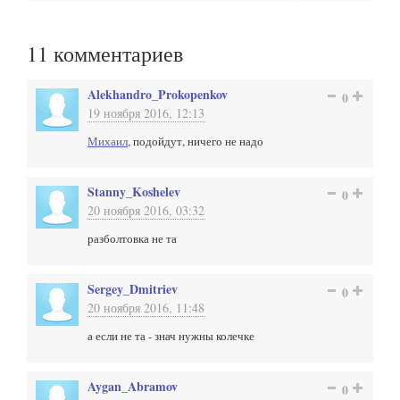
11
комментариев
Alekhandro_Prokopenkov
0
19 ноября 2016, 12:13
Михаил
, подойдут, ничего не надо
Stanny_Koshelev
0
20 ноября 2016, 03:32
разболтовка не та
Sergey_Dmitriev
0
20 ноября 2016, 11:48
а если не та - знач нужны колечке
Aygan_Abramov
0