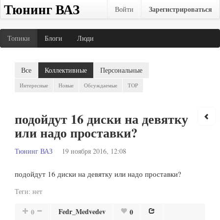
Тюнинг ВАЗ
Зарегистрироваться
Войти
Топики
Блоги
Люди
Все
Коллективные
Персональные
Интересные
Новые
Обсуждаемые
TOP
подойдут 16 диски на девятку
или надо проставки?
Тюнинг ВАЗ
19 ноября 2016, 12:08
подойдут 16 диски на девятку или надо проставки?
Теги:
нет
Fedr_Medvedev
0
0