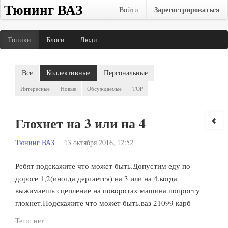
Тюнинг ВАЗ
Зарегистрироваться
Войти
Топики
Блоги
Люди
Все
Коллективные
Персональные
Интересные
Новые
Обсуждаемые
TOP
Глохнет на 3 или на 4
Тюнинг ВАЗ
13 октября 2016, 12:52
Ребят подскажите что может быть.Допустим еду по
дороге 1,2(иногда дергается) на 3 или на 4,когда
выжимаешь сцепление на поворотах машина попросту
глохнет.Подскажите что может быть.ваз 21099 карб
Теги:
нет