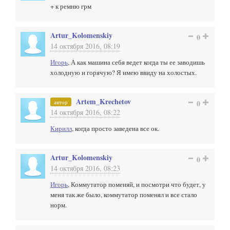
+ к ремню грм
Artur_Kolomenskiy
0
14 октября 2016, 08:19
Игорь
, А как машина себя ведет когда ты ее заводишь
холодную и горячую? Я имею ввиду на холостых.
Artem_Krechetov
автор
0
14 октября 2016, 08:22
Кирилл
, когда просто заведена все ок.
Artur_Kolomenskiy
0
14 октября 2016, 08:23
Игорь
, Коммутатор поменяй, и посмотри что будет, у
меня так же было, коммутатор поменял и все стало
норм.