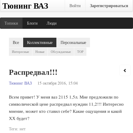
Тюнинг ВАЗ
Зарегистрироваться
Войти
Топики
Блоги
Люди
Все
Коллективные
Персональные
Интересные
Новые
Обсуждаемые
TOP
Распредвал!!!
Тюнинг ВАЗ
15 октября 2016, 15:04
Всем привет! У меня ваз 2115 1,5л. Мне предложили по
символической цене распредвал нуждин 11,2!!! Интересно
мнение, может кто ставил себе? Какие ощущения и какой
ХХ будет?
Теги:
нет