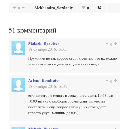
Alekhandro_Sozdaniy
0
0
51
комментарий
Makssh_Ryabtsev
0
18 октября 2016, 16:05
Пружинки не так дорого стоят я считаю что их можно
заменить если уж делать то делать как надо....
Artem_Kondratev
0
18 октября 2016, 16:39
если ничего не менять в стоке и поставить 10.63 или
10.93 на 9ку с карбюраторским двиг..можно ли
поставить?и еще вопрос какой у них сток идет?
(просто учусь машины делать)
Makssh_Ryabtsev