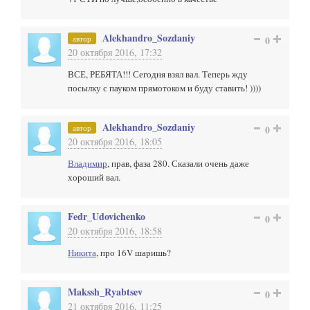
Alekhandro_Sozdaniy
автор
0
20 октября 2016, 17:32
ВСЕ, РЕБЯТА!!! Сегодня взял вал. Теперь жду
посылку с пауком прямотоком и буду ставить! ))))
Alekhandro_Sozdaniy
автор
0
20 октября 2016, 18:05
Владимир
, прав, фаза 280. Сказали очень даже
хороший вал.
Fedr_Udovichenko
0
20 октября 2016, 18:58
Никита
, про 16V шаришь?
Makssh_Ryabtsev
0
21 октября 2016, 11:25