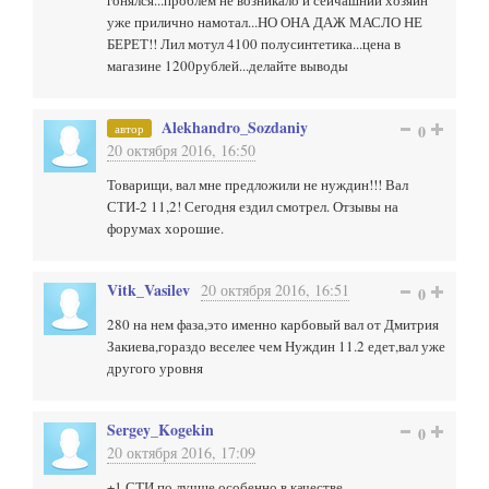
гонялся...проблем не возникало и сейчашний хозяин
уже прилично намотал...НО ОНА ДАЖ МАСЛО НЕ
БЕРЕТ!! Лил мотул 4100 полусинтетика...цена в
магазине 1200рублей...делайте выводы
Alekhandro_Sozdaniy
автор
0
20 октября 2016, 16:50
Товарищи, вал мне предложили не нуждин!!! Вал
СТИ-2 11,2! Сегодня ездил смотрел. Отзывы на
форумах хорошие.
Vitk_Vasilev
20 октября 2016, 16:51
0
280 на нем фаза,это именно карбовый вал от Дмитрия
Закиева,гораздо веселее чем Нуждин 11.2 едет,вал уже
другого уровня
Sergey_Kogekin
0
20 октября 2016, 17:09
+1 СТИ по лучше,особенно в качестве