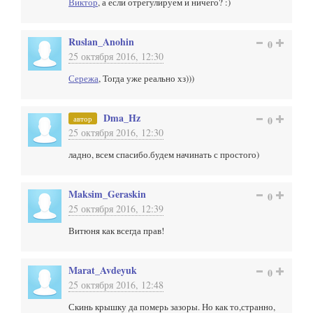
Виктор
, а если отрегулируем и ничего? :)
Ruslan_Anohin
0
25 октября 2016, 12:30
Сережа
, Тогда уже реально хз)))
Dma_Hz
автор
0
25 октября 2016, 12:30
ладно, всем спасибо.будем начинать с простого)
Maksim_Geraskin
0
25 октября 2016, 12:39
Витюня как всегда прав!
Marat_Avdeyuk
0
25 октября 2016, 12:48
Скинь крышку да померь зазоры. Но как то,странно,