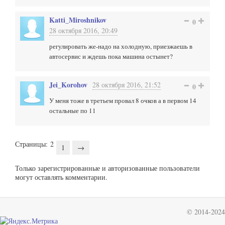
Katti_Miroshnikov
0
28 октября 2016, 20:49
регулировать же-надо на холодную, приезжаешь в
автосервис и ждешь пока машина остынет?
Jei_Korohov
28 октября 2016, 21:52
0
У меня тоже в третьем провал 8 очков а в первом 14
остальные по 11
Страницы:
2
1
→
Только зарегистрированные и авторизованные пользователи
могут оставлять комментарии.
© 2014-2024