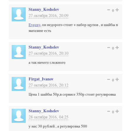
Stanny_Koshelev
0
27 октября 2016, 20:09
Evgeny
, он недорого стоит + набор щупов , и шайбы в
магазине есть
Stanny_Koshelev
0
27 октября 2016, 20:10
а так ничего сложного
Firgat_Ivanov
0
27 октября 2016, 20:12
Цена 1 шайбы 50р,в сервисе 350р стоит регулировка
Stanny_Koshelev
0
28 октября 2016, 04:25
у нас 30 рублей , а регулировка 500