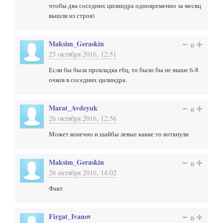
чтобы два соседних цилиндра одновременно за месяц
вышли из строя)
Maksim_Geraskin
0
25 октября 2016, 12:51
Если бы была прокладка гбц, то было бы не выше 6-8
очков в соседних цилиндра.
Marat_Avdeyuk
0
26 октября 2016, 12:56
Может конечно и шайбы левые какие то воткнули
Maksim_Geraskin
0
26 октября 2016, 14:02
Факт
Firgat_Ivanov
0