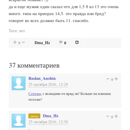
да и еще мужик один сказал что для 1,5 8 кл 13 это очень
много. типа на приорах 14,5. это правда или бред?
говорит во всех должно быть 11. спасибо.
Теги:
нет
Dma_Hz
0
0
37
комментариев
Ruslan_Anohin
0
25 октября 2016, 12:29
Сережа
, с кольцами оч вряд ли! Больше на клапана
похоже!
Dma_Hz
автор
0
25 октября 2016, 12:30