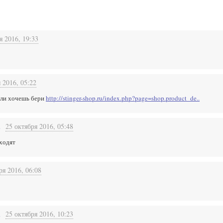
я 2016, 19:33
 2016, 05:22
сли хочешь бери
http://stinger-shop.ru/index.php?page=shop.product_de..
h
25 октября 2016, 05:48
ыходят
ря 2016, 06:08
h
25 октября 2016, 10:23