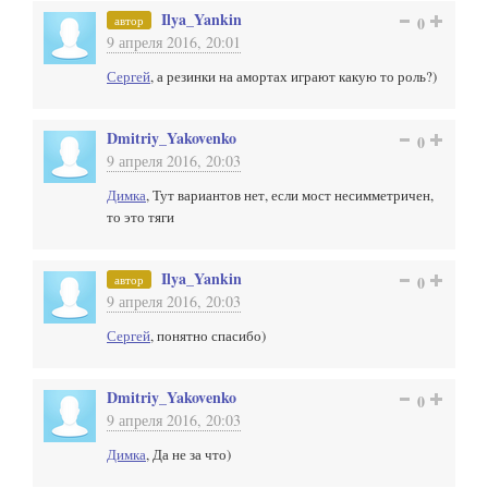
Ilya_Yankin
автор
0
9 апреля 2016, 20:01
Сергей
, а резинки на амортах играют какую то роль?)
Dmitriy_Yakovenko
0
9 апреля 2016, 20:03
Димка
, Тут вариантов нет, если мост несимметричен,
то это тяги
Ilya_Yankin
автор
0
9 апреля 2016, 20:03
Сергей
, понятно спасибо)
Dmitriy_Yakovenko
0
9 апреля 2016, 20:03
Димка
, Да не за что)