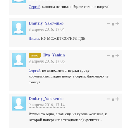
Сергей
, машина не гнилая!!!даже соли не видела!
Dmitriy_Yakovenko
0
8 апреля 2016, 17:04
Димка
, НУ МОЖЕТ СОГНУЛ ГДЕ
Ilya_Yankin
автор
0
9 апреля 2016, 17:06
Сергей
, не знаю...менял втулки вроде
нормальные...ладно поеду в сервис))посмарю че
скажут
Dmitriy_Yakovenko
0
9 апреля 2016, 17:14
Втулки то одно, а там еще из кузова железяка, к
которой поперечная тяга(панара) крепится...