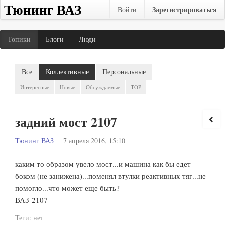
Тюнинг ВАЗ
Зарегистрироваться
Войти
Топики
Блоги
Люди
Все
Коллективные
Персональные
Интересные
Новые
Обсуждаемые
TOP
задний мост 2107
Тюнинг ВАЗ
7 апреля 2016, 15:10
каким то образом увело мост...и машина как бы едет
боком (не занижена)...поменял втулки реактивных тяг...не
помогло...что может еще быть?
ВАЗ-2107
Теги:
нет