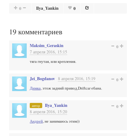
Ilya_Yankin
0
0
19
комментариев
Maksim_Geraskin
0
7 апреля 2016, 15:15
тяга гнутая, или крепления.
Jei_Bogdanov
8 апреля 2016, 15:19
0
Димка
, этож задний привод,Driftcar ебана.
Ilya_Yankin
автор
0
8 апреля 2016, 15:20
Андрей
, не занимаюсь этим))