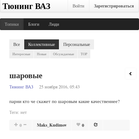
Тюнинг ВАЗ
Зарегистрироваться
Войти
Топики
Блоги
Люди
Все
Коллективные
Персональные
Интересные
Новые
Обсуждаемые
TOP
шаровые
Тюнинг ВАЗ
25 ноября 2016, 05:43
парни кто че скажет по шаровым какие качественнее?
Теги:
нет
Maks_Kudimov
0
0