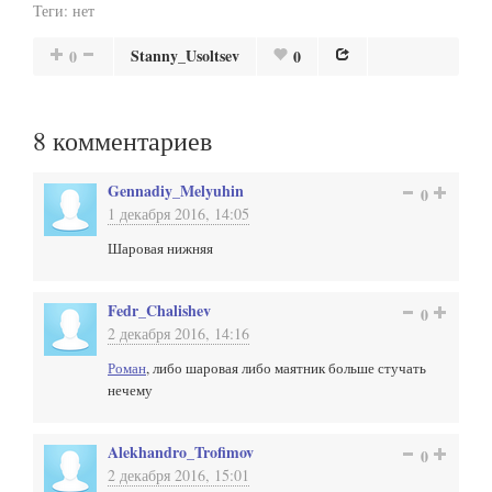
Теги:
нет
Stanny_Usoltsev
0
0
8
комментариев
Gennadiy_Melyuhin
0
1 декабря 2016, 14:05
Шаровая нижняя
Fedr_Chalishev
0
2 декабря 2016, 14:16
Роман
, либо шаровая либо маятник больше стучать
нечему
Alekhandro_Trofimov
0
2 декабря 2016, 15:01