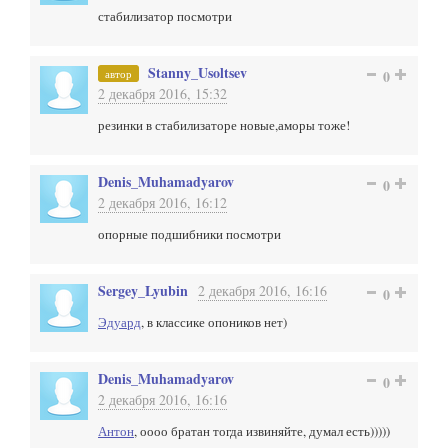
стабилизатор посмотри
Stanny_Usoltsev
автор
0
2 декабря 2016, 15:32
резинки в стабилизаторе новые,аморы тоже!
Denis_Muhamadyarov
0
2 декабря 2016, 16:12
опорные подшибники посмотри
Sergey_Lyubin
2 декабря 2016, 16:16
0
Эдуард
, в классике опоников нет)
Denis_Muhamadyarov
0
2 декабря 2016, 16:16
Антон
, оооо братан тогда извиняйте, думал есть)))))