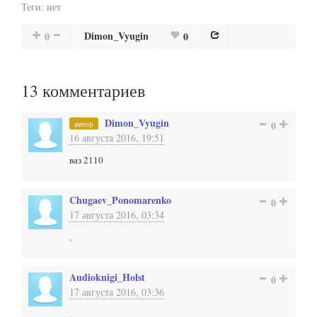
Теги:
нет
Dimon_Vyugin
0
0
13
комментариев
Dimon_Vyugin
автор
0
16 августа 2016, 19:51
ваз 2110
Chugaev_Ponomarenko
0
17 августа 2016, 03:34
.
Audioknigi_Holst
0
17 августа 2016, 03:36
.