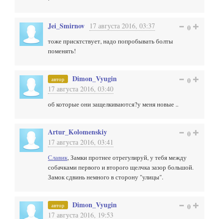
Jei_Smirnov
17 августа 2016, 03:37
0
тоже присктствует, надо попробывать болты
поменять!
Dimon_Vyugin
автор
0
17 августа 2016, 03:40
об которые они защелкиваются?у меня новые ..
Artur_Kolomenskiy
0
17 августа 2016, 03:41
Славик
, Замки протнее отрегулируй, у тебя между
собачками первого и второго щелчка зазор большой.
Замок сдвинь немного в сторону "улицы".
Dimon_Vyugin
автор
0
17 августа 2016, 19:53