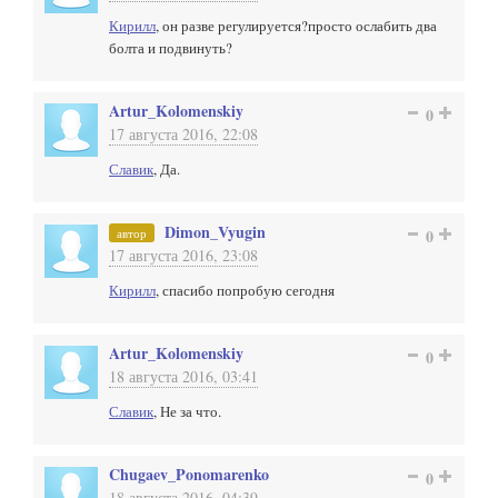
Кирилл
, он разве регулируется?просто ослабить два
болта и подвинуть?
Artur_Kolomenskiy
0
17 августа 2016, 22:08
Славик
, Да.
Dimon_Vyugin
автор
0
17 августа 2016, 23:08
Кирилл
, спасибо попробую сегодня
Artur_Kolomenskiy
0
18 августа 2016, 03:41
Славик
, Не за что.
Chugaev_Ponomarenko
0
18 августа 2016, 04:39