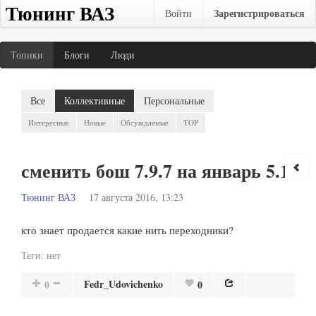
Тюнинг ВАЗ
Зарегистрироваться
Войти
Топики
Блоги
Люди
Все
Коллективные
Персональные
Интересные
Новые
Обсуждаемые
TOP
сменить бош 7.9.7 на январь 5.1
Тюнинг ВАЗ
17 августа 2016, 13:23
кто знает продается какие нить переходники?
Теги:
нет
Fedr_Udovichenko
0
0