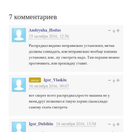
7
комментариев
Andryuha_Hodus
0
15 октября 2016, 12:56
Распредвал видимо неправильно установлен, метки
должны совпадать, или неправильно вообще клапана
установил, или...ну смотреть надо. Там поршня можно
протачивать, или прокладку ставят.
Igor_Vlaskin
автор
0
16 октября 2016, 09:07
вот скорее всего распредвал,просто машина не у
меня,друг позвонил и такую херню сказал,надо
самому ехать смотреть
Igor_Dubihin
16 октября 2016, 13:54
0