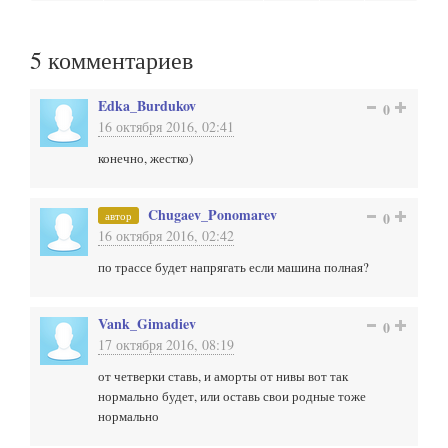
5
комментариев
Edka_Burdukov
0
16 октября 2016, 02:41
конечно, жестко)
Chugaev_Ponomarev
автор
0
16 октября 2016, 02:42
по трассе будет напрягать если машина полная?
Vank_Gimadiev
0
17 октября 2016, 08:19
от четверки ставь, и аморты от нивы вот так
нормально будет, или оставь свои родные тоже
нормально