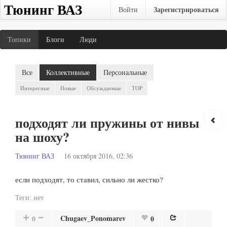
Тюнинг ВАЗ
Зарегистрироваться
Войти
Топики
Блоги
Люди
Все
Коллективные
Персональные
Интересные
Новые
Обсуждаемые
TOP
подходят ли пружины от нивы
на шоху?
Тюнинг ВАЗ
16 октября 2016, 02:36
если подходят, то ставил, сильно ли жестко?
Теги:
нет
Chugaev_Ponomarev
0
0