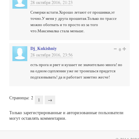
28 октября 2016, 21:23
Семерки кстати.Хорошо летают от прошивки,эт
точно.У меня у друга прошитая.Только по трассе
можно обогнать и то просто из за того
что.Максималка стала меньше.
Dj_Kukishniy
0
28 октября 2016, 23:56
есть прога и рвет и кушает не значительно многа! но
на одном сцеплении уже не тронешься придется
подгазовывать! да и работает заметно жесче!
Страницы:
2
1
→
Только зарегистрированные и авторизованные пользователи
могут оставлять комментарии.