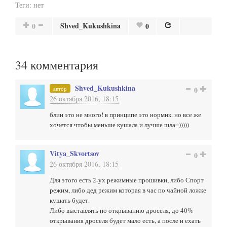
Теги:
нет
Shved_Kukushkina
0
0
34
комментария
Shved_Kukushkina
автор
0
26 октября 2016, 18:15
блин это не много! в принципе это нормик. но все же
хочется чтобы меньше кушала и лучше шла=)))))
Vitya_Skvortsov
0
26 октября 2016, 18:15
Для этого есть 2-ух режимные прошивки, либо Спорт
режим, либо дед режим которая в час по чайной ложке
кушать будет.
Либо выставлять по открыванию дроселя, до 40%
открывания дроселя будет мало есть, а после и ехать