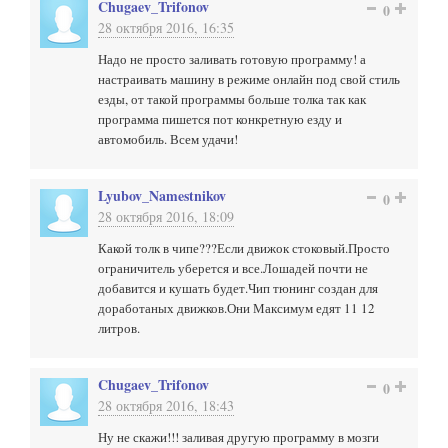
Chugaev_Trifonov
0
28 октября 2016, 16:35
Надо не просто заливать готовую программу! а
настраивать машину в режиме онлайн под свой стиль
езды, от такой программы больше толка так как
программа пишется пот конкретную езду и
автомобиль. Всем удачи!
Lyubov_Namestnikov
0
28 октября 2016, 18:09
Какой толк в чипе???Если движок стоковый.Просто
ограничитель уберется и все.Лошадей почти не
добавится и кушать будет.Чип тюнинг создан для
доработаных движков.Они Максимум едят 11 12
литров.
Chugaev_Trifonov
0
28 октября 2016, 18:43
Ну не скажи!!! заливая другую программу в мозги