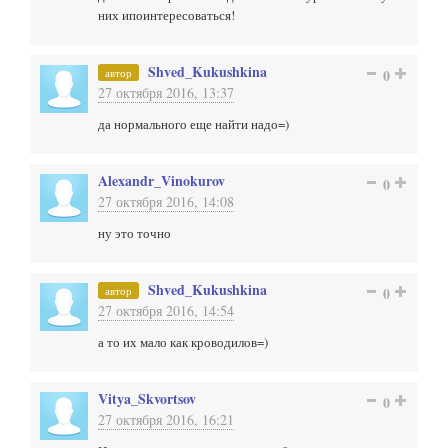
них ипоинтересоваться!
Shved_Kukushkina
автор
0
27 октября 2016, 13:37
да нормального еще найти надо=)
Alexandr_Vinokurov
0
27 октября 2016, 14:08
ну это точно
Shved_Kukushkina
автор
0
27 октября 2016, 14:54
а то их мало как кроводилов=)
Vitya_Skvortsov
0
27 октября 2016, 16:21