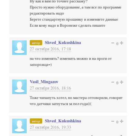
Ну как я вам по точнее расскажу?
Просто нужно оборудование, а там все по программе
редактировать надо
Берете стандартную прошивку и изменяете данные
Если кому надо в Воронеже сделать пишите
Shved_Kukushkina
автор
0
27 октября 2016, 17:18
на что изменять? изменить можно и на проги от
запорожца=)
Vasil_Mingazov
0
27 октября 2016, 18:16
Тоже чипануть хотел, но мастера отговорили, говорят
что датчики загнуться за пол года(((
Shved_Kukushkina
автор
0
27 октября 2016, 19:33