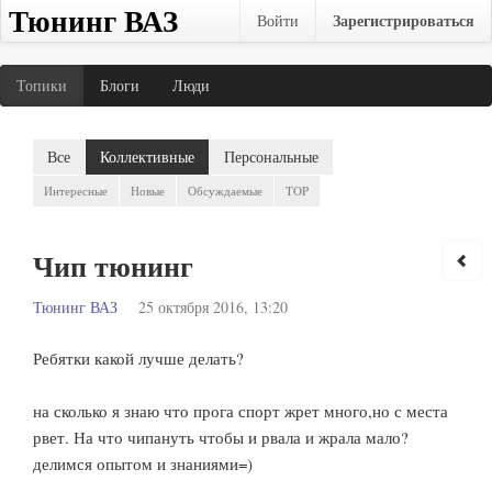
Тюнинг ВАЗ
Зарегистрироваться
Войти
Топики
Блоги
Люди
Все
Коллективные
Персональные
Интересные
Новые
Обсуждаемые
TOP
Чип тюнинг
Тюнинг ВАЗ
25 октября 2016, 13:20
Ребятки какой лучше делать?
на сколько я знаю что прога спорт жрет много,но с места
рвет. На что чипануть чтобы и рвала и жрала мало?
делимся опытом и знаниями=)