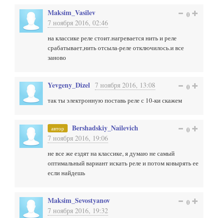
Maksim_Vasilev
0
7 ноября 2016, 02:46
на классике реле стоит.нагревается нить и реле
срабатывает,нить отсыла-реле отключилось.и все
заново
Yevgeny_Dizel
7 ноября 2016, 13:08
0
так ты электронную поставь реле с 10-ки скажем
Bershadskiy_Nailevich
автор
0
7 ноября 2016, 19:06
не все же ездят на классике, я думаю не самый
оптимальный вариант искать реле и потом ковырять ее
если найдешь
Maksim_Sevostyanov
0
7 ноября 2016, 19:32