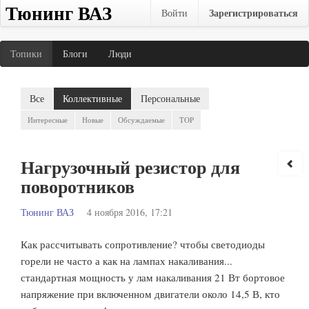
Тюнинг ВАЗ
Зарегистрироваться
Войти
Топики
Блоги
Люди
Все
Коллективные
Персональные
Интересные
Новые
Обсуждаемые
TOP
Нагрузочный резистор для
поворотников
Тюнинг ВАЗ
4 ноября 2016, 17:21
Как рассчитывать сопротивление? чтобы светодиоды
горели не часто а как на лампах накаливания...
стандартная мощность у лам накаливания 21 Вт бортовое
напряжение при включенном двигатели около 14,5 В, кто