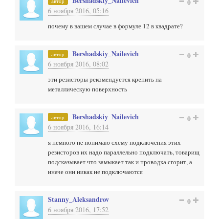
Bershadskiy_Nailevich
автор
0
6 ноября 2016, 05:16
почему в вашем случае в формуле 12 в квадрате?
Bershadskiy_Nailevich
автор
0
6 ноября 2016, 08:02
эти резисторы рекомендуется крепить на
металлическую поверхность
Bershadskiy_Nailevich
автор
0
6 ноября 2016, 16:14
я немного не понимаю схему подключения этих
резисторов их надо параллельно подключать, товарищ
подсказывает что замыкает так и проводка сгорит, а
иначе они никак не подключаются
Stanny_Aleksandrov
0
6 ноября 2016, 17:52