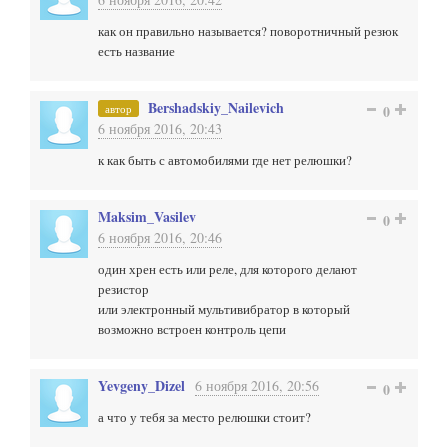
как он правильно называется? поворотничный резюк
есть название
Bershadskiy_Nailevich
автор
0
6 ноября 2016, 20:43
к как быть с автомобилями где нет релюшки?
Maksim_Vasilev
0
6 ноября 2016, 20:46
один хрен есть или реле, для которого делают
резистор
или электронный мультивибратор в который
возможно встроен контроль цепи
Yevgeny_Dizel
6 ноября 2016, 20:56
0
а что у тебя за место релюшки стоит?