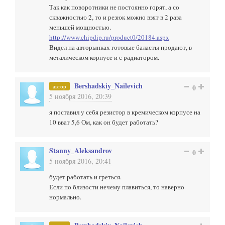
Так как поворотники не постоянно горят, а со
скважностью 2, то и резюк можно взят в 2 раза
меньшей мощностью.
http://www.chipdip.ru/product0/20184.aspx
Видел на авторынках готовые баласты продают, в
металическом корпусе и с радиатором.
Bershadskiy_Nailevich
автор
0
5 ноября 2016, 20:39
я поставил у себя резистор в кремическом корпусе на
10 вват 5,6 Ом, как он будет работать?
Stanny_Aleksandrov
0
5 ноября 2016, 20:41
будет работать и греться.
Если по близости нечему плавиться, то наверно
нормально.