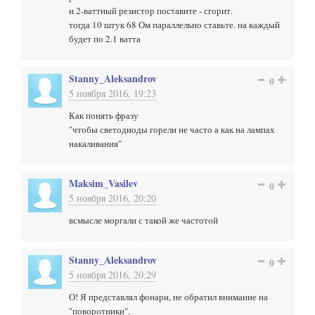
и 2-ваттный резистор поставите - сгорит.
тогда 10 штук 68 Ом параллельно ставьте. на каждый
будет по 2.1 ватта
Stanny_Aleksandrov
0
5 ноября 2016, 19:23
Как понять фразу
"чтобы светодиоды горели не часто а как на лампах
накаливания"
Maksim_Vasilev
0
5 ноября 2016, 20:20
всмысле моргали с такой же частотой
Stanny_Aleksandrov
0
5 ноября 2016, 20:29
О! Я представлял фонари, не обратил внимание на
"поворотники".