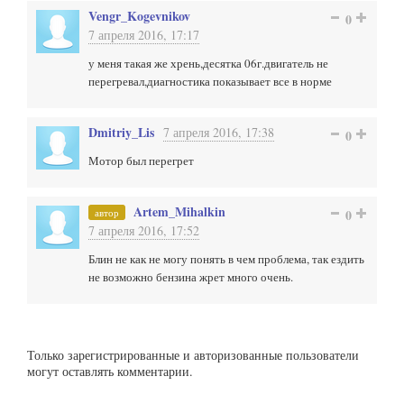
Vengr_Kogevnikov
0
7 апреля 2016, 17:17
у меня такая же хрень,десятка 06г.двигатель не
перегревал,диагностика показывает все в норме
Dmitriy_Lis
7 апреля 2016, 17:38
0
Мотор был перегрет
Artem_Mihalkin
автор
0
7 апреля 2016, 17:52
Блин не как не могу понять в чем проблема, так ездить
не возможно бензина жрет много очень.
Только зарегистрированные и авторизованные пользователи
могут оставлять комментарии.