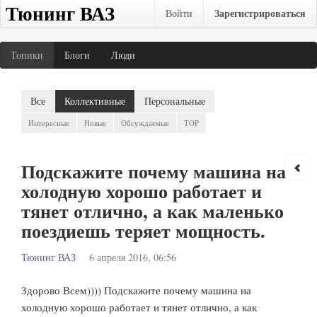
Тюнинг ВАЗ
Зарегистрироваться
Войти
Топики
Блоги
Люди
Все
Коллективные
Персональные
Интересные
Новые
Обсуждаемые
TOP
Подскажите почему машина на
холодную хорошо работает и
тянет отлично, а как маленько
поездиешь теряет мощность.
Тюнинг ВАЗ
6 апреля 2016, 06:56
Здорово Всем)))) Подскажите почему машина на
холодную хорошо работает и тянет отлично, а как