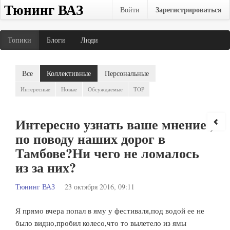
Тюнинг ВАЗ
Зарегистрироваться
Войти
Топики
Блоги
Люди
Все
Коллективные
Персональные
Интересные
Новые
Обсуждаемые
TOP
Интересно узнать ваше мнение ,
по поводу наших дорог в
Тамбове?Ни чего не ломалось
из за них?
Тюнинг ВАЗ
23 октября 2016, 09:11
Я прямо вчера попал в яму у фестиваля,под водой ее не
было видно,пробил колесо,что то вылетело из ямы