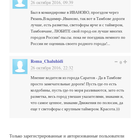
26 октября 2016, 09:39
Был в командировке в ИВАНОВО, проездом через
Рязань,Владимир-,Иваново, так вот в Тамбове дороги
лучше, есть разметка, светофоры ярче и с таймером,
Тамбовчане, ЛЮБИТЕ свой город-он лучше многих
городов России! пы.сы. пока не поездишь немного по
России не оценишь своего родного города!...
Roma_Chaluhidi
0
26 октября 2016, 22:32
Мнение водителя из города Саратов - Да в Тамбове
просто замечательные дороги! Пусть где-то есть
колдобины, пусть где-то моря разливаются, зато есть
разметка, весь город увешан указателями, знаками и,
что самое ценное, знаками Движения по полосам, да
еще т светофоры с крупным таймером. Красота.)))
Только зарегистрированные и авторизованные пользователи