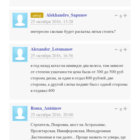
Alekhandro_Sapunov
автор
0
25 октября 2016, 13:28
интересно сколько будет раскатка литья стоить?
Alexander_Lotsmanov
0
25 октября 2016, 16:56
я год назад катал на киквидзе два колеса, там зависит
от степени ушатаности цена была от 300 до 500 руб
сторона диска, за один я отдал 800 рублей, две
стороны, а другой слегка подмят был с одной стороны
я отдавал 400
Roma_Anisimov
0
25 октября 2016, 20:00
Строитель, Покровка, мост на Астраханке,
Пролетарская, Никифоровская, Ипподромная
,Бастионная и так далее... Проще назвать те улицы, где