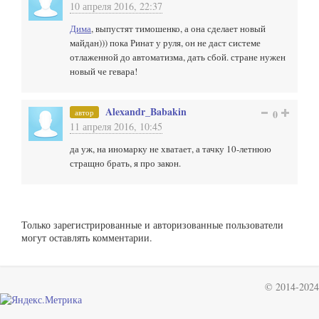
10 апреля 2016, 22:37
Дима
, выпустят тимошенко, а она сделает новый
майдан))) пока Ринат у руля, он не даст системе
отлаженной до автоматизма, дать сбой. стране нужен
новый че гевара!
Alexandr_Babakin
автор
0
11 апреля 2016, 10:45
да уж, на иномарку не хватает, а тачку 10-летнюю
стращно брать, я про закон.
Только зарегистрированные и авторизованные пользователи
могут оставлять комментарии.
© 2014-2024