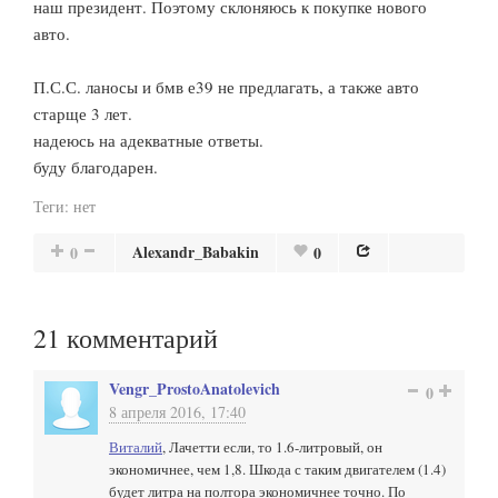
наш президент. Поэтому склоняюсь к покупке нового
авто.
П.С.С. ланосы и бмв е39 не предлагать, а также авто
старще 3 лет.
надеюсь на адекватные ответы.
буду благодарен.
Теги:
нет
Alexandr_Babakin
0
0
21
комментарий
Vengr_ProstoAnatolevich
0
8 апреля 2016, 17:40
Виталий
, Лачетти если, то 1.6-литровый, он
экономичнее, чем 1,8. Шкода с таким двигателем (1.4)
будет литра на полтора экономичнее точно. По