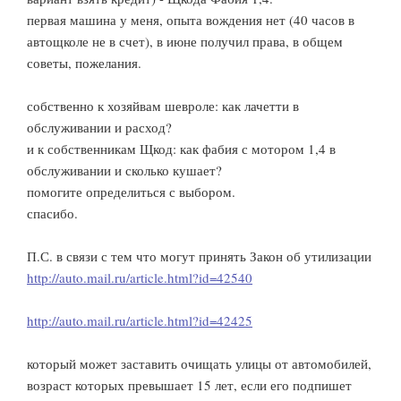
первая машина у меня, опыта вождения нет (40 часов в
автощколе не в счет), в июне получил права, в общем
советы, пожелания.
собственно к хозяйвам шевроле: как лачетти в
обслуживании и расход?
и к собственникам Щкод: как фабия с мотором 1,4 в
обслуживании и сколько кушает?
помогите определиться с выбором.
спасибо.
П.С. в связи с тем что могут принять Закон об утилизации
http://auto.mail.ru/article.html?id=42540
http://auto.mail.ru/article.html?id=42425
который может заставить очищать улицы от автомобилей,
возраст которых превышает 15 лет, если его подпишет