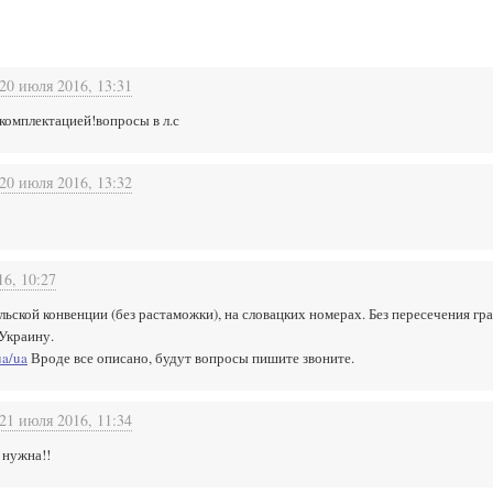
20 июля 2016, 13:31
.комплектацией!вопросы в л.с
20 июля 2016, 13:32
16, 10:27
льской конвенции (без растаможки), на словацких номерах. Без пересечения гр
 Украину.
ua/ua
Вроде все описано, будут вопросы пишите звоните.
21 июля 2016, 11:34
 нужна!!