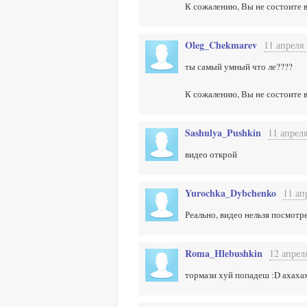
К сожалению, Вы не состоите в
Oleg_Chekmarev
11 апреля 
ты самый умный что ле????
К сожалению, Вы не состоите в
Sashulya_Pushkin
11 апреля
видео открой
Yurochka_Dybchenko
11 ап
Реально, видео нельзя посмотр
Roma_Hlebushkin
12 апрел
тормази хуй попадеш :D ахаха