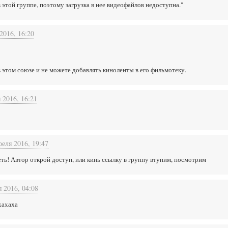
 этой группе, поэтому загрузка в нее видеофайлов недоступна."
2016, 16:20
 этом союзе и не можете добавлять киноленты в его фильмотеку.
 2016, 16:21
реля 2016, 19:47
еть! Автор открой доступ, или кинь ссылку в группу втупим, посмотрим
я 2016, 04:08
хахаха