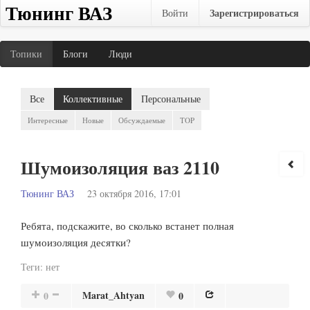
Тюнинг ВАЗ
Зарегистрироваться
Войти
Топики
Блоги
Люди
Все
Коллективные
Персональные
Интересные
Новые
Обсуждаемые
TOP
Шумоизоляция ваз 2110
Тюнинг ВАЗ
23 октября 2016, 17:01
Ребята, подскажите, во сколько встанет полная
шумоизоляция десятки?
Теги:
нет
Marat_Ahtyan
0
0