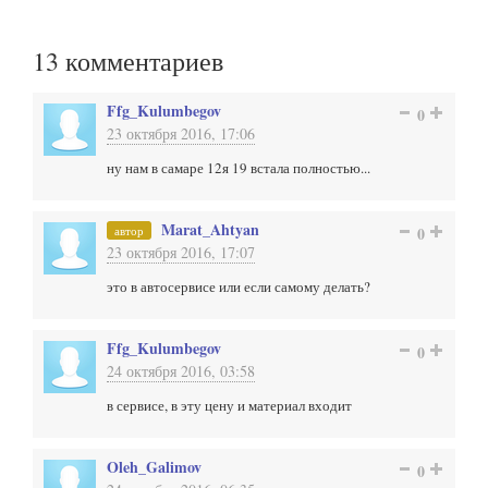
13
комментариев
Ffg_Kulumbegov
0
23 октября 2016, 17:06
ну нам в самаре 12я 19 встала полностью...
Marat_Ahtyan
автор
0
23 октября 2016, 17:07
это в автосервисе или если самому делать?
Ffg_Kulumbegov
0
24 октября 2016, 03:58
в сервисе, в эту цену и материал входит
Oleh_Galimov
0