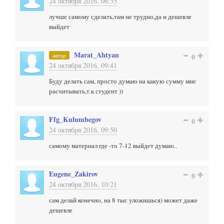
24 октября 2016, 06:35
лучше самому сделать,там не трудно,да и дешевле
выйдет
Marat_Ahtyan
автор
0
24 октября 2016, 09:41
Буду делать сам, просто думаю на какую сумму мне
расчитывать,т.к студент ))
Ffg_Kulumbegov
0
24 октября 2016, 09:50
самому материал где -то 7-12 выйдет думаю..
Eugene_Zakirov
0
24 октября 2016, 10:21
сам делай конечно, на 8 тыс уложишься) может даже
дешевле