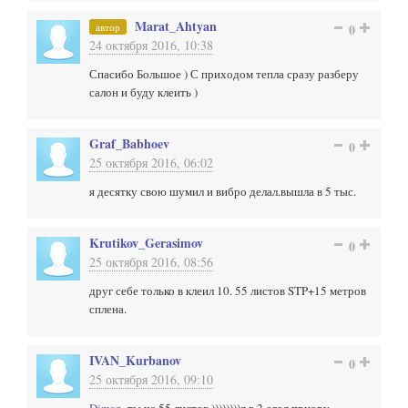
Marat_Ahtyan
автор
0
24 октября 2016, 10:38
Спасибо Большое ) С приходом тепла сразу разберу
салон и буду клеить )
Graf_Babhoev
0
25 октября 2016, 06:02
я десятку свою шумил и вибро делал.вышла в 5 тыс.
Krutikov_Gerasimov
0
25 октября 2016, 08:56
друг себе только в клеил 10. 55 листов STP+15 метров
сплена.
IVAN_Kurbanov
0
25 октября 2016, 09:10