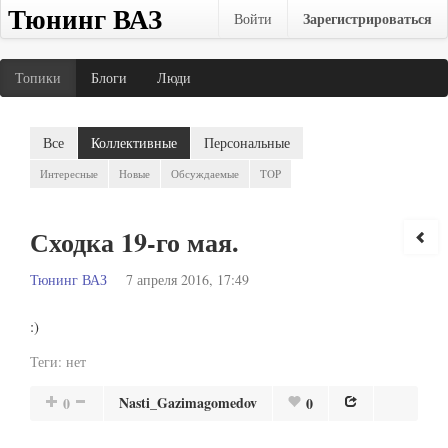
Тюнинг ВАЗ
Зарегистрироваться
Войти
Топики
Блоги
Люди
Все
Коллективные
Персональные
Интересные
Новые
Обсуждаемые
TOP
Сходка 19-го мая.
Тюнинг ВАЗ
7 апреля 2016, 17:49
:)
Теги:
нет
Nasti_Gazimagomedov
0
0