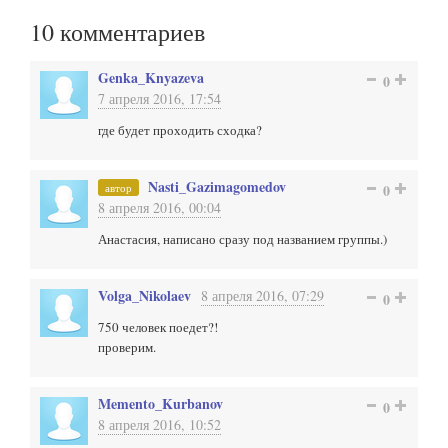
10
комментариев
Genka_Knyazeva
0
7 апреля 2016, 17:54
где будет проходить сходка?
Nasti_Gazimagomedov
автор
0
8 апреля 2016, 00:04
Анастасия, написано сразу под названием группы.)
Volga_Nikolaev
8 апреля 2016, 07:29
0
750 человек поедет?!
проверим.
Memento_Kurbanov
0
8 апреля 2016, 10:52