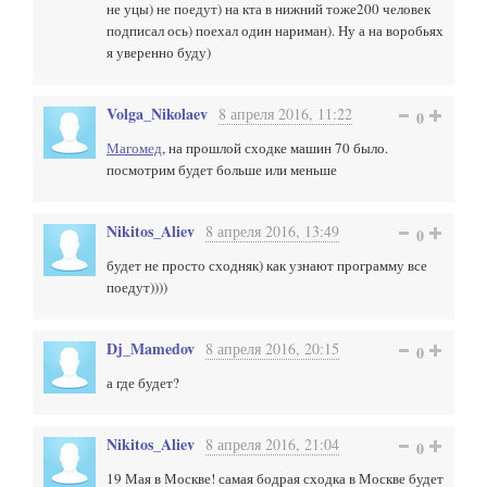
не уцы) не поедут) на кта в нижний тоже200 человек
подписал ось) поехал один нариман). Ну а на воробьях
я уверенно буду)
Volga_Nikolaev
8 апреля 2016, 11:22
0
Магомед
, на прошлой сходке машин 70 было.
посмотрим будет больше или меньше
Nikitos_Aliev
8 апреля 2016, 13:49
0
будет не просто сходняк) как узнают программу все
поедут))))
Dj_Mamedov
8 апреля 2016, 20:15
0
а где будет?
Nikitos_Aliev
8 апреля 2016, 21:04
0
19 Мая в Москве! самая бодрая сходка в Москве будет