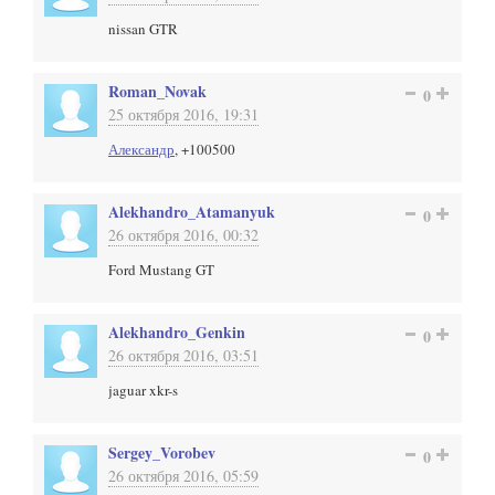
nissan GTR
Roman_Novak
0
25 октября 2016, 19:31
Александр
, +100500
Alekhandro_Atamanyuk
0
26 октября 2016, 00:32
Ford Mustang GT
Alekhandro_Genkin
0
26 октября 2016, 03:51
jaguar xkr-s
Sergey_Vorobev
0
26 октября 2016, 05:59