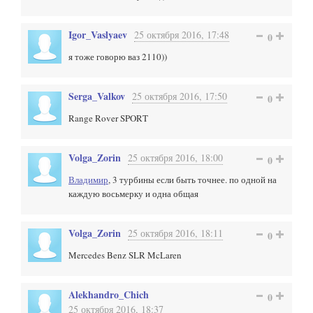
Igor_Vaslyaev
25 октября 2016, 17:48
0
я тоже говорю ваз 2110))
Serga_Valkov
25 октября 2016, 17:50
0
Range Rover SPORT
Volga_Zorin
25 октября 2016, 18:00
0
Владимир
, 3 турбины если быть точнее. по одной на
каждую восьмерку и одна общая
Volga_Zorin
25 октября 2016, 18:11
0
Mercedes Benz SLR McLaren
Alekhandro_Chich
0
25 октября 2016, 18:37