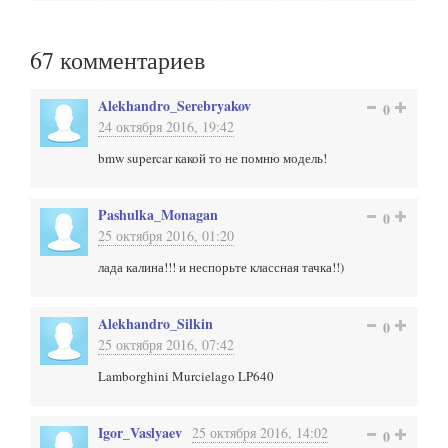
67
комментариев
Alekhandro_Serebryakov
0
24 октября 2016, 19:42
bmw supercar какой то не помню модель!
Pashulka_Monagan
0
25 октября 2016, 01:20
лада калина!!! и неспорьте классная тачка!!)
Alekhandro_Silkin
0
25 октября 2016, 07:42
Lamborghini Murcielago LP640
Igor_Vaslyaev
25 октября 2016, 14:02
0