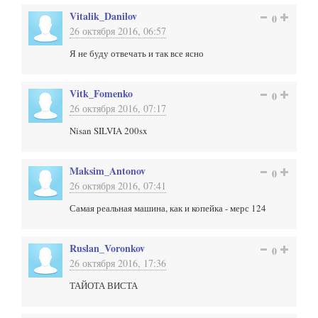
Vitalik_Danilov
0
26 октября 2016, 06:57
Я не буду отвечать и так все ясно
Vitk_Fomenko
0
26 октября 2016, 07:17
Nisan SILVIA 200sx
Maksim_Antonov
0
26 октября 2016, 07:41
Самая реальная машина, как и копейка - мерс 124
Ruslan_Voronkov
0
26 октября 2016, 17:36
ТАЙОТА ВИСТА