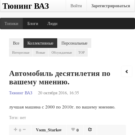
Тюнинг ВАЗ
Зарегистрироваться
Войти
Топики
Блоги
Люди
Все
Коллективные
Персональные
Интересные
Новые
Обсуждаемые
TOP
Автомобиль десятилетия по
вашему мнению.
Тюнинг ВАЗ
20 октября 2016, 16:35
лучшая машина с 2000 по 2010г. по вашему мнению.
Теги:
нет
Vsem_Starkov
0
0