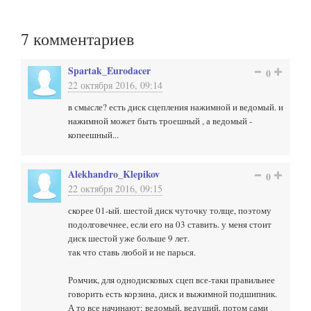
7
комментариев
Spartak_Eurodacer
0
22 октября 2016, 09:14
в смысле? есть диск сцепления нажимной и ведомый. и
нажимной может быть троешный , а ведомый -
копеешный...
Alekhandro_Klepikov
0
22 октября 2016, 09:15
скорее 01-ый. шестой диск чуточку толще, поэтому
подолговечнее, если его на 03 ставить. у меня стоит
диск шестой уже больше 9 лет.
так что ставь любой и не парься.
Ромчик, для однодисковых сцеп все-таки правильнее
говорить есть корзина, диск и выжимной подшипник.
А то все начинают: ведомый, ведущий, потом сами