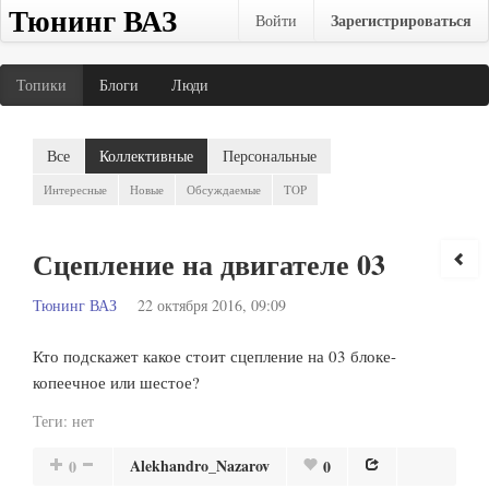
Тюнинг ВАЗ
Зарегистрироваться
Войти
Топики
Блоги
Люди
Все
Коллективные
Персональные
Интересные
Новые
Обсуждаемые
TOP
Сцепление на двигателе 03
Тюнинг ВАЗ
22 октября 2016, 09:09
Кто подскажет какое стоит сцепление на 03 блоке-
копеечное или шестое?
Теги:
нет
Alekhandro_Nazarov
0
0