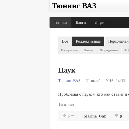
Тюнинг ВАЗ
Топики
Блоги
Люди
Все
Коллективные
Персональн
Интересные
Новые
Обсуждаемые
TO
Паук
Тюнинг ВАЗ
21 октября 2016, 14:53
Проблемы с пауком кто как ставит я 
Теги:
нет
Marina_Gaz
0
0