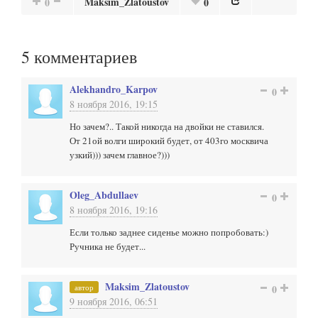
Maksim_Zlatoustov
0
0
5
комментариев
Alekhandro_Karpov
0
8 ноября 2016, 19:15
Но зачем?.. Такой никогда на двойки не ставился.
От 21ой волги широкий будет, от 403го москвича
узкий))) зачем главное?)))
Oleg_Abdullaev
0
8 ноября 2016, 19:16
Если только заднее сиденье можно попробовать:)
Ручника не будет...
Maksim_Zlatoustov
автор
0
9 ноября 2016, 06:51