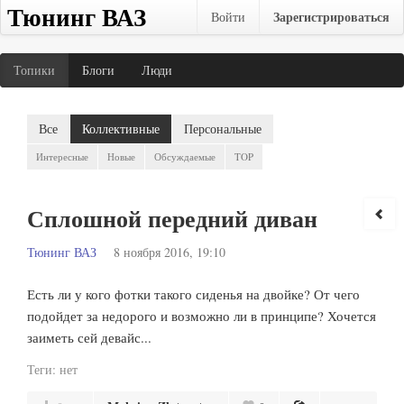
Тюнинг ВАЗ
Зарегистрироваться
Войти
Топики
Блоги
Люди
Все
Коллективные
Персональные
Интересные
Новые
Обсуждаемые
TOP
Сплошной передний диван
Тюнинг ВАЗ
8 ноября 2016, 19:10
Есть ли у кого фотки такого сиденья на двойке? От чего
подойдет за недорого и возможно ли в принципе? Хочется
заиметь сей девайс...
Теги:
нет