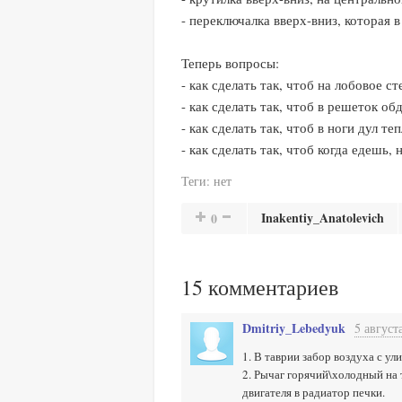
- переключалка вверх-вниз, которая в
Теперь вопросы:
- как сделать так, чтоб на лобовое
- как сделать так, чтоб в решеток о
- как сделать так, чтоб в ноги дул т
- как сделать так, чтоб когда едешь,
Теги:
нет
Inakentiy_Anatolevich
0
15
комментариев
Dmitriy_Lebedyuk
5 август
1. В таврии забор воздуха с ули
2. Рычаг горячий\холодный на 
двигателя в радиатор печки.