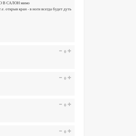
ЯМО В САЛОН мимо
 открыв кран - в ноги всегда будет дуть
0
0
0
0