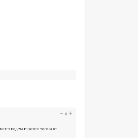
0
ается подача горячего тосола от