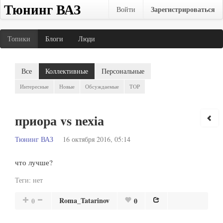
Тюнинг ВАЗ
Зарегистрироваться
Войти
Топики
Блоги
Люди
Все
Коллективные
Персональные
Интересные
Новые
Обсуждаемые
TOP
приора vs nехiа
Тюнинг ВАЗ
16 октября 2016, 05:14
что лучше?
Теги:
нет
Roma_Tatarinov
0
0