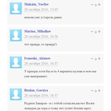
Maksim_Vavilov
0
28 октября 2016, 13:45
нексия уже устарела давно
Marina_Mihalkov
0
28 октября 2016, 16:36
что правда, то правда!)
Ivanesko_Akimov
0
28 октября 2016, 16:37
У приоры хотя бы есть 4 варианта кузова в чем она
уже выигрывает.
Ruslan_Garsiya
0
28 октября 2016, 18:37
Родион Закиров - я с тобой согласин,насчет Волги
лошадок да хера а толку нет,тупит бензин жрет,