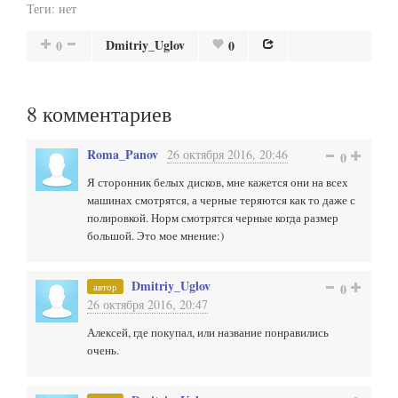
Теги:
нет
Dmitriy_Uglov
0
0
8
комментариев
Roma_Panov
26 октября 2016, 20:46
0
Я сторонник белых дисков, мне кажется они на всех
машинах смотрятся, а черные теряются как то даже с
полировкой. Норм смотрятся черные когда размер
большой. Это мое мнение:)
Dmitriy_Uglov
автор
0
26 октября 2016, 20:47
Алексей, где покупал, или название понравились
очень.