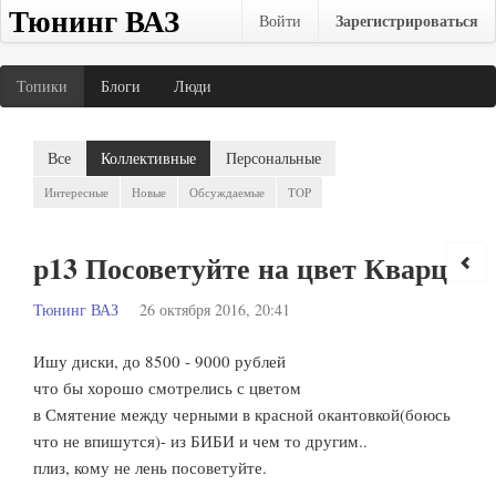
Тюнинг ВАЗ
Зарегистрироваться
Войти
Топики
Блоги
Люди
Все
Коллективные
Персональные
Интересные
Новые
Обсуждаемые
TOP
р13 Посоветуйте на цвет Кварц
Тюнинг ВАЗ
26 октября 2016, 20:41
Ишу диски, до 8500 - 9000 рублей
что бы хорошо смотрелись с цветом
в Смятение между черными в красной окантовкой(боюсь
что не впишутся)- из БИБИ и чем то другим..
плиз, кому не лень посоветуйте.