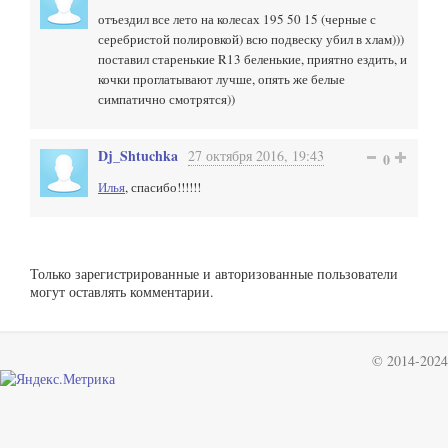
отъездил все лето на колесах 195 50 15 (черные с
серебристой полировкой) всю подвеску убил в хлам)))
поставил старенькие R13 беленькие, приятно ездить, и
кочки проглатывают лучше, опять же белые
симпатично смотрятся))
Dj_Shtuchka
27 октября 2016, 19:43
0
Илья
, спасибо!!!!!!
Только зарегистрированные и авторизованные пользователи
могут оставлять комментарии.
© 2014-2024