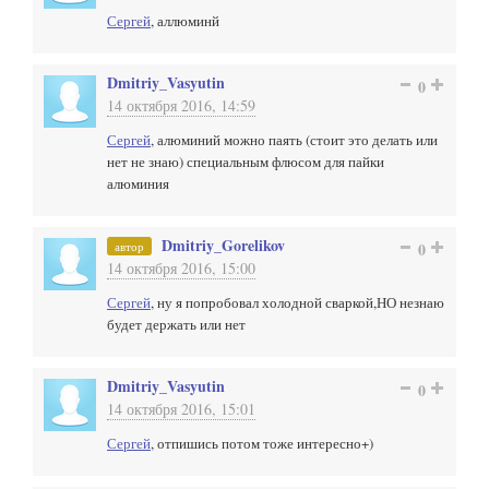
Сергей
, аллюминй
Dmitriy_Vasyutin
0
14 октября 2016, 14:59
Сергей
, алюминий можно паять (стоит это делать или
нет не знаю) специальным флюсом для пайки
алюминия
Dmitriy_Gorelikov
автор
0
14 октября 2016, 15:00
Сергей
, ну я попробовал холодной сваркой,НО незнаю
будет держать или нет
Dmitriy_Vasyutin
0
14 октября 2016, 15:01
Сергей
, отпишись потом тоже интересно+)