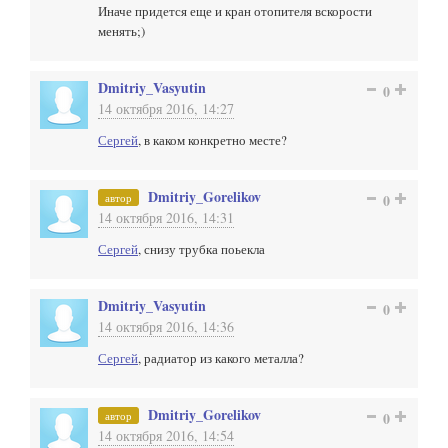
Иначе придется еще и кран отопителя вскорости
менять;)
Dmitriy_Vasyutin
0
14 октября 2016, 14:27
Сергей
, в каком конкретно месте?
Dmitriy_Gorelikov
автор
0
14 октября 2016, 14:31
Сергей
, снизу трубка поьекла
Dmitriy_Vasyutin
0
14 октября 2016, 14:36
Сергей
, радиатор из какого металла?
Dmitriy_Gorelikov
автор
0
14 октября 2016, 14:54