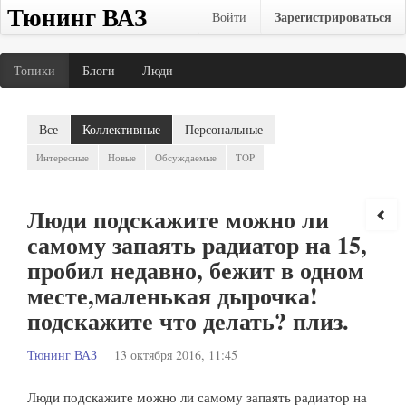
Тюнинг ВАЗ
Зарегистрироваться
Войти
Топики
Блоги
Люди
Все
Коллективные
Персональные
Интересные
Новые
Обсуждаемые
TOP
Люди подскажите можно ли
самому запаять радиатор на 15,
пробил недавно, бежит в одном
месте,маленькая дырочка!
подскажите что делать? плиз.
Тюнинг ВАЗ
13 октября 2016, 11:45
Люди подскажите можно ли самому запаять радиатор на