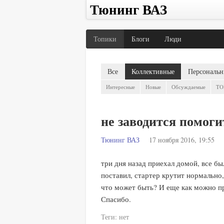
Тюнинг ВАЗ
Топики
Блоги
Люди
Все
Коллективные
Персональн
Интересные
Новые
Обсуждаемые
TO
не заводится помоги
Тюнинг ВАЗ
17 ноября 2016, 19:55
три дня назад приехал домой, все бы
поставил, стартер крутит нормально,
что может быть? И еще как можно п
Спасибо.
Теги:
нет