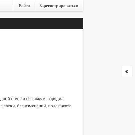
Зарегистрироваться
Войти
дной ночьки сел аккум, зарядил,
ял свечи, без изменений, подскажите