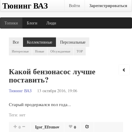
Тюнинг ВАЗ
Зарегистрироваться
Войти
Топики
Блоги
Люди
Все
Коллективные
Персональные
Интересные
Новые
Обсуждаемые
TOP
Какой бензонасос лучше
поставить?
Тюнинг ВАЗ
13 октября 2016, 19:06
Старый продержался пол года...
Теги:
нет
Igor_Efremov
0
0