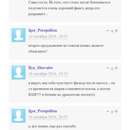
Смысл есть. Из того, что стоит после бензонасоса
получается очень хороший факел, когда его
разрывает...
Igor_Perepelitsa
0
14 октября 2016, 19:51
второе предложение не совсем понял, можете
объяснить?
Ilya_Shuvalov
0
14 октября 2016, 19:53
я видел, как себя чувствует фильтр после насоса... он
со временем на шарик становится похож, а потом
БАМ!!!! и бензин по дрыгателю потек))))
Igor_Perepelitsa
0
14 октября 2016, 20:07
а, все понял, еще раз спасибо