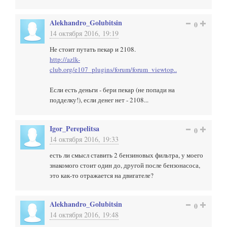
Alekhandro_Golubitsin
0
14 октября 2016, 19:19
Не стоит путать пекар и 2108.
http://azlk-
club.org/e107_plugins/forum/forum_viewtop..
Если есть деньги - бери пекар (не попади на
подделку!), если денег нет - 2108...
Igor_Perepelitsa
0
14 октября 2016, 19:33
есть ли смысл ставить 2 бензиновых фильтра, у моего
знакомого стоит один до, другой после бензонасоса,
это как-то отражается на двигателе?
Alekhandro_Golubitsin
0
14 октября 2016, 19:48