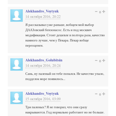
Alekhandro_Voytyuk
0
14 октября 2016, 20:22
Я рассказывал уже раньше, вобщем мой выбор
ДААЗовский бензонасос. Есть и под москвич
модификация. Стоит дешевле в полтора раза, качество
намного лучше, чем у Пекара. Пекар вобще
переоценен.
Alekhandro_Golubitsin
0
14 октября 2016, 20:24
Сань, ну паленый он тебе попался. Не качество упало,
подделок море появилось...
Alekhandro_Voytyuk
0
15 октября 2016, 03:09
Три паленых? Я не говорил, что они сразу
накрываются. Год нормально работают но не больше.