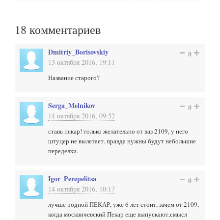
18
комментариев
Dmitriy_Borisovskiy
0
13 октября 2016, 19:11
Название старого?
Serga_Melnikov
0
14 октября 2016, 09:52
ставь пекар! только желательно от ваз 2109, у него
штуцер не вылетает. правда нужны будут небольшие
переделки.
Igor_Perepelitsa
0
14 октября 2016, 10:17
лучше родной ПЕКАР, уже 6 лет стоит, зачем от 2109,
когда москвичевский Пекар еще выпускают,смысл