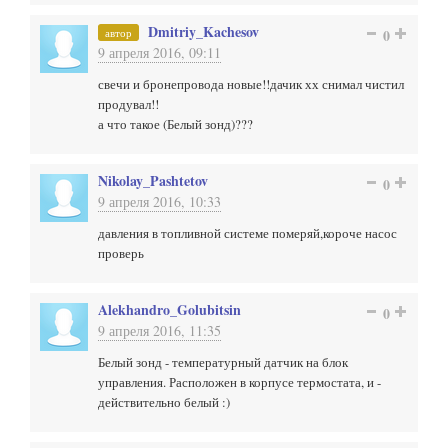
Dmitriy_Kachesov
автор
0
9 апреля 2016, 09:11
свечи и бронепровода новые!!дачик хх снимал чистил
продувал!!
а что такое (Белый зонд)???
Nikolay_Pashtetov
0
9 апреля 2016, 10:33
давления в топливной системе померяй,короче насос
проверь
Alekhandro_Golubitsin
0
9 апреля 2016, 11:35
Белый зонд - температурный датчик на блок
управления. Расположен в корпусе термостата, и -
действительно белый :)