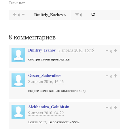
Теги:
нет
Dmitriy_Kachesov
0
0
8
комментариев
Dmitriy_Ivanov
8 апреля 2016, 16:45
0
смотри свечи провода в.в
Gesser_Sadovnikov
0
8 апреля 2016, 16:46
скорее всего кланан холостого хода
Alekhandro_Golubitsin
0
9 апреля 2016, 04:29
Белый зонд. Вероятность - 99%